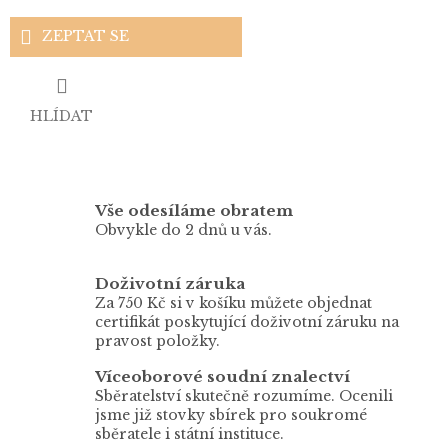
ZEPTAT SE
HLÍDAT
Vše odesíláme obratem
Obvykle do 2 dnů u vás.
Doživotní záruka
Za 750 Kč si v košíku můžete objednat
certifikát poskytující doživotní záruku na
pravost položky.
Víceoborové soudní znalectví
Sběratelství skutečně rozumíme. Ocenili
jsme již stovky sbírek pro soukromé
sběratele i státní instituce.