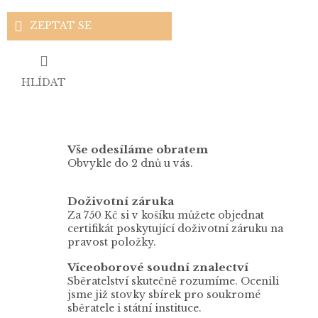
ZEPTAT SE
HLÍDAT
Vše odesíláme obratem
Obvykle do 2 dnů u vás.
Doživotní záruka
Za 750 Kč si v košíku můžete objednat
certifikát poskytující doživotní záruku na
pravost položky.
Víceoborové soudní znalectví
Sběratelství skutečně rozumíme. Ocenili
jsme již stovky sbírek pro soukromé
sběratele i státní instituce.