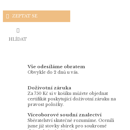
ZEPTAT SE
HLÍDAT
Vše odesíláme obratem
Obvykle do 2 dnů u vás.
Doživotní záruka
Za 750 Kč si v košíku můžete objednat
certifikát poskytující doživotní záruku na
pravost položky.
Víceoborové soudní znalectví
Sběratelství skutečně rozumíme. Ocenili
jsme již stovky sbírek pro soukromé