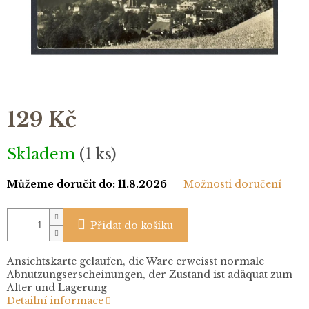
129 Kč
Měrná
Skladem
(1 ks)
cena:
Můžeme doručit do:
11.8.2026
Možnosti doručení
Přidat do košíku
Ansichtskarte gelaufen, die Ware erweisst normale
Abnutzungserscheinungen, der Zustand ist adäquat zum
Alter und Lagerung
Detailní informace