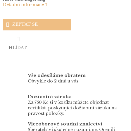
Detailní informace
ZEPTAT SE
HLÍDAT
Vše odesíláme obratem
Obvykle do 2 dnů u vás.
Doživotní záruka
Za 750 Kč si v košíku můžete objednat
certifikát poskytující doživotní záruku na
pravost položky.
Víceoborové soudní znalectví
Sběratelství skutečně rozumíme. Ocenili