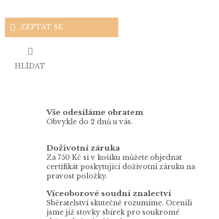
ZEPTAT SE
HLÍDAT
Vše odesíláme obratem
Obvykle do 2 dnů u vás.
Doživotní záruka
Za 750 Kč si v košíku můžete objednat
certifikát poskytující doživotní záruku na
pravost položky.
Víceoborové soudní znalectví
Sběratelství skutečně rozumíme. Ocenili
jsme již stovky sbírek pro soukromé