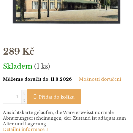
289 Kč
Měrná
Skladem
(1 ks)
cena:
Můžeme doručit do:
11.8.2026
Možnosti doručení
Přidat do košíku
Ansichtskarte gelaufen, die Ware erweisst normale
Abnutzungserscheinungen, der Zustand ist adäquat zum
Alter und Lagerung
Detailní informace