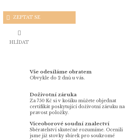
ZEPTAT SE
HLÍDAT
Vše odesíláme obratem
Obvykle do 2 dnů u vás.
Doživotní záruka
Za 750 Kč si v košíku můžete objednat
certifikát poskytující doživotní záruku na
pravost položky.
Víceoborové soudní znalectví
Sběratelství skutečně rozumíme. Ocenili
jsme již stovky sbírek pro soukromé