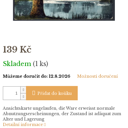
139 Kč
Měrná
Skladem
(1 ks)
cena:
Můžeme doručit do:
12.8.2026
Možnosti doručení
Přidat do košíku
Ansichtskarte ungelaufen, die Ware erweisst normale
Abnutzungserscheinungen, der Zustand ist adäquat zum
Alter und Lagerung
Detailní informace