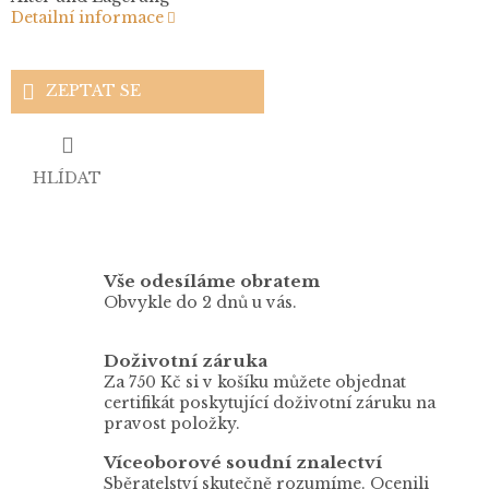
Detailní informace
ZEPTAT SE
HLÍDAT
Vše odesíláme obratem
Obvykle do 2 dnů u vás.
Doživotní záruka
Za 750 Kč si v košíku můžete objednat
certifikát poskytující doživotní záruku na
pravost položky.
Víceoborové soudní znalectví
Sběratelství skutečně rozumíme. Ocenili