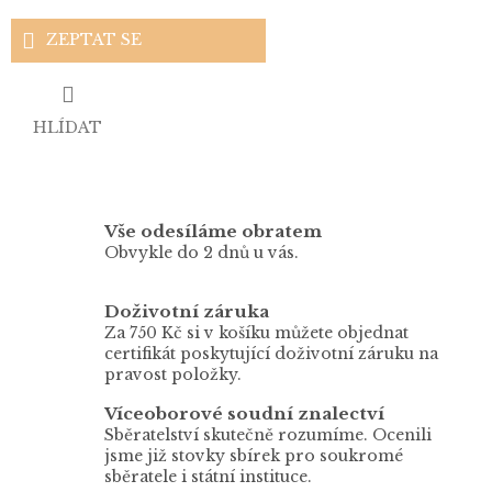
ZEPTAT SE
HLÍDAT
Vše odesíláme obratem
Obvykle do 2 dnů u vás.
Doživotní záruka
Za 750 Kč si v košíku můžete objednat
certifikát poskytující doživotní záruku na
pravost položky.
Víceoborové soudní znalectví
Sběratelství skutečně rozumíme. Ocenili
jsme již stovky sbírek pro soukromé
sběratele i státní instituce.