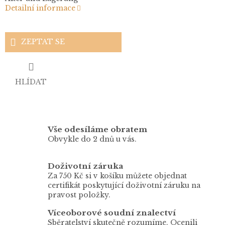
Detailní informace
ZEPTAT SE
HLÍDAT
Vše odesíláme obratem
Obvykle do 2 dnů u vás.
Doživotní záruka
Za 750 Kč si v košíku můžete objednat
certifikát poskytující doživotní záruku na
pravost položky.
Víceoborové soudní znalectví
Sběratelství skutečně rozumíme. Ocenili