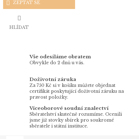
ZEPTAT SE
HLÍDAT
Vše odesíláme obratem
Obvykle do 2 dnů u vás.
Doživotní záruka
Za 750 Kč si v košíku můžete objednat
certifikát poskytující doživotní záruku na
pravost položky.
Víceoborové soudní znalectví
Sběratelství skutečně rozumíme. Ocenili
jsme již stovky sbírek pro soukromé
sběratele i státní instituce.