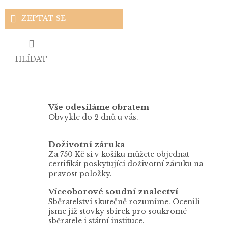
ZEPTAT SE
HLÍDAT
Vše odesíláme obratem
Obvykle do 2 dnů u vás.
Doživotní záruka
Za 750 Kč si v košíku můžete objednat
certifikát poskytující doživotní záruku na
pravost položky.
Víceoborové soudní znalectví
Sběratelství skutečně rozumíme. Ocenili
jsme již stovky sbírek pro soukromé
sběratele i státní instituce.