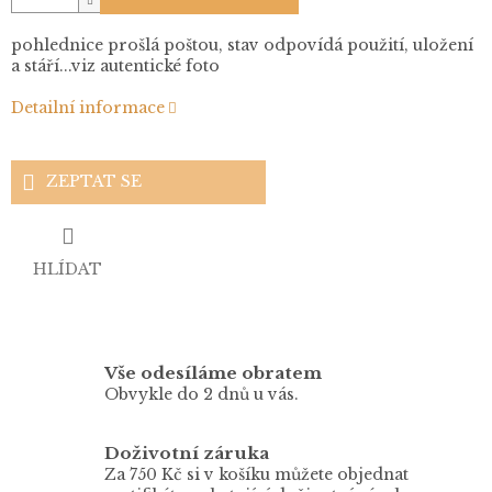
pohlednice prošlá poštou, stav odpovídá použití, uložení
a stáří...viz autentické foto
Detailní informace
ZEPTAT SE
HLÍDAT
Vše odesíláme obratem
Obvykle do 2 dnů u vás.
Doživotní záruka
Za 750 Kč si v košíku můžete objednat