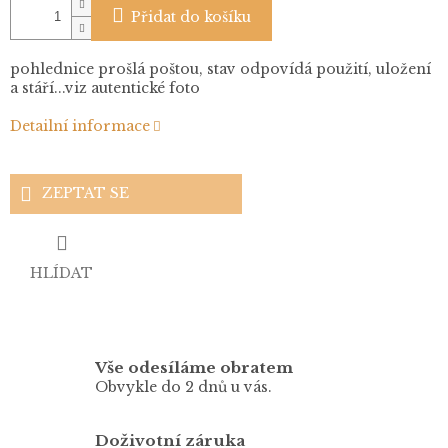
Přidat do košíku
pohlednice prošlá poštou, stav odpovídá použití, uložení
a stáří...viz autentické foto
Detailní informace
ZEPTAT SE
HLÍDAT
Vše odesíláme obratem
Obvykle do 2 dnů u vás.
Doživotní záruka