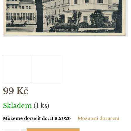
99 Kč
Měrná
Skladem
(1 ks)
cena:
Můžeme doručit do:
11.8.2026
Možnosti doručení