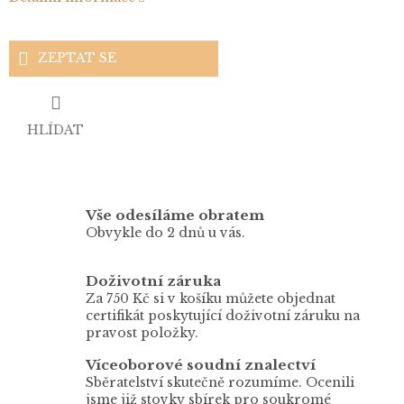
ZEPTAT SE
HLÍDAT
Vše odesíláme obratem
Obvykle do 2 dnů u vás.
Doživotní záruka
Za 750 Kč si v košíku můžete objednat
certifikát poskytující doživotní záruku na
pravost položky.
Víceoborové soudní znalectví
Sběratelství skutečně rozumíme. Ocenili
jsme již stovky sbírek pro soukromé