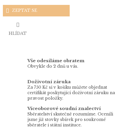
ZEPTAT SE
HLÍDAT
Vše odesíláme obratem
Obvykle do 2 dnů u vás.
Doživotní záruka
Za 750 Kč si v košíku můžete objednat
certifikát poskytující doživotní záruku na
pravost položky.
Víceoborové soudní znalectví
Sběratelství skutečně rozumíme. Ocenili
jsme již stovky sbírek pro soukromé
sběratele i státní instituce.