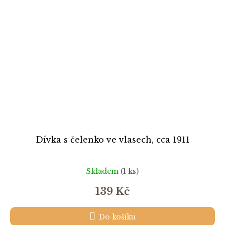
Dívka s čelenko ve vlasech, cca 1911
Skladem
(1 ks)
139 Kč
Do košíku