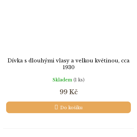
Dívka s dlouhými vlasy a velkou květinou, cca
1930
Skladem
(1 ks)
99 Kč
Do košíku