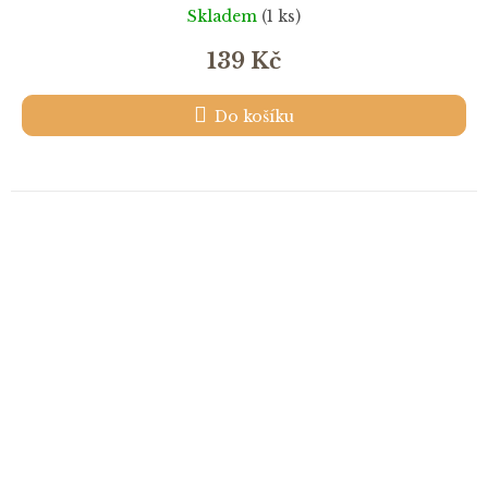
Skladem
(1 ks)
139 Kč
Do košíku