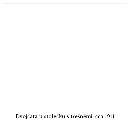
Dvojčata u stolečku s třešněmi, cca 1911