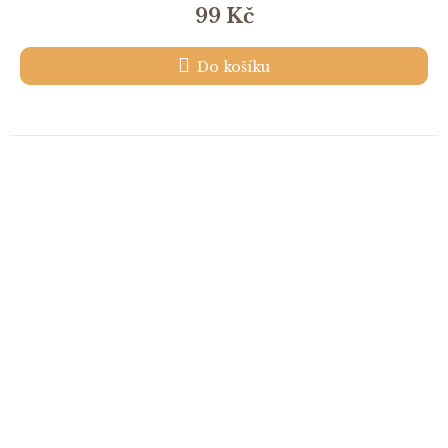
99 Kč
Do košíku