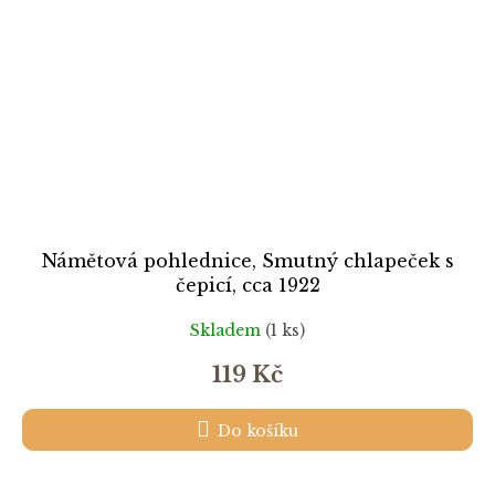
Námětová pohlednice, Smutný chlapeček s
čepicí, cca 1922
Skladem
(1 ks)
119 Kč
Do košíku