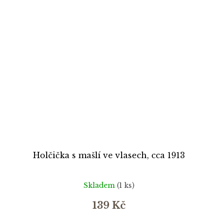
Holčička s mašlí ve vlasech, cca 1913
Skladem
(1 ks)
139 Kč