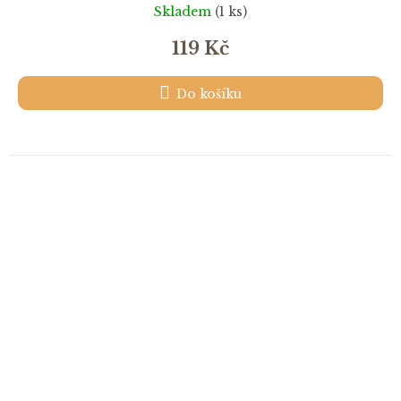
Skladem
(1 ks)
119 Kč
Do košíku