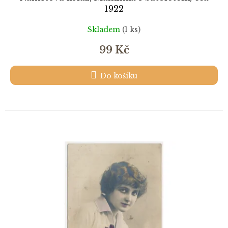
1922
Skladem
(1 ks)
99 Kč
Do košíku