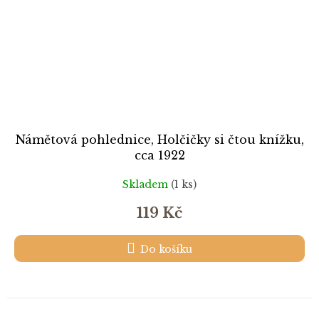
Námětová pohlednice, Holčičky si čtou knížku,
cca 1922
Skladem
(1 ks)
119 Kč
Do košíku