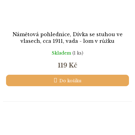
Námětová pohlednice, Dívka se stuhou ve
vlasech, cca 1911, vada - lom v růžku
Skladem
(1 ks)
119 Kč
Do košíku