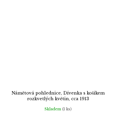
Námětová pohlednice, Dívenka s košíkem
rozkvetlých květin, cca 1913
Skladem
(1 ks)