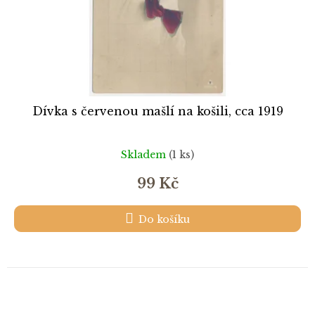
Dívka s červenou mašlí na košili, cca 1919
Skladem
(1 ks)
99 Kč
Do košíku