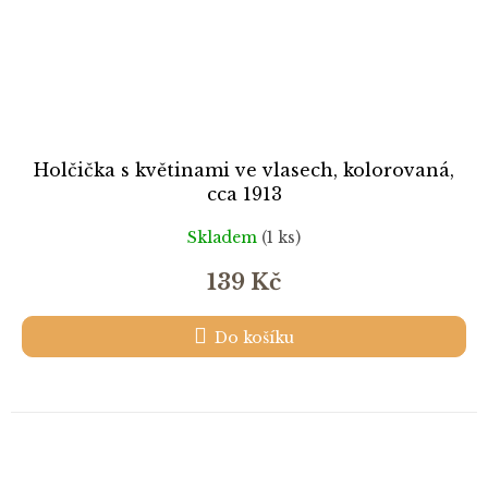
Holčička s květinami ve vlasech, kolorovaná,
cca 1913
Skladem
(1 ks)
139 Kč
Do košíku