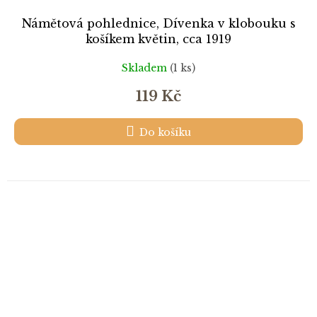
Námětová pohlednice, Dívenka v klobouku s
košíkem květin, cca 1919
Skladem
(1 ks)
119 Kč
Do košíku