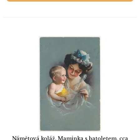
Námětová koláž, Maminka s batoletem, cca