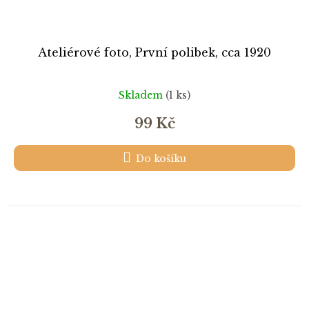
Ateliérové foto, První polibek, cca 1920
Skladem
(1 ks)
99 Kč
Do košíku