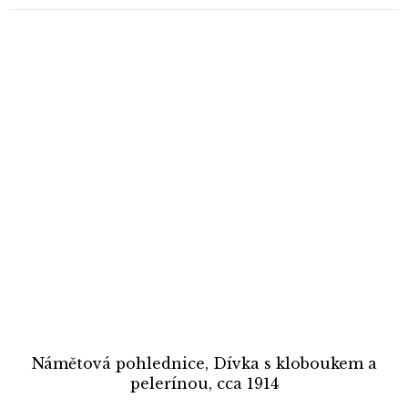
Námětová pohlednice, Dívka s kloboukem a
pelerínou, cca 1914