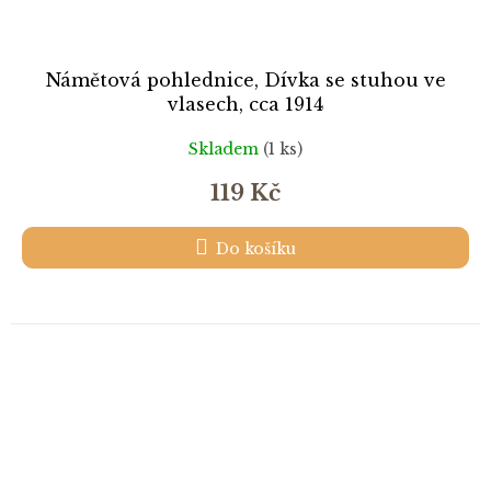
Námětová pohlednice, Dívka se stuhou ve
vlasech, cca 1914
Skladem
(1 ks)
119 Kč
Do košíku