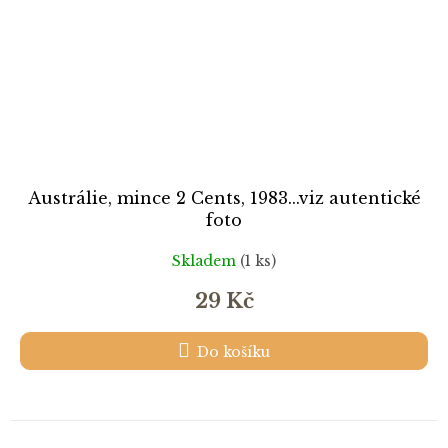
Austrálie, mince 2 Cents, 1983...viz autentické
foto
Skladem
(1 ks)
29 Kč
Do košíku