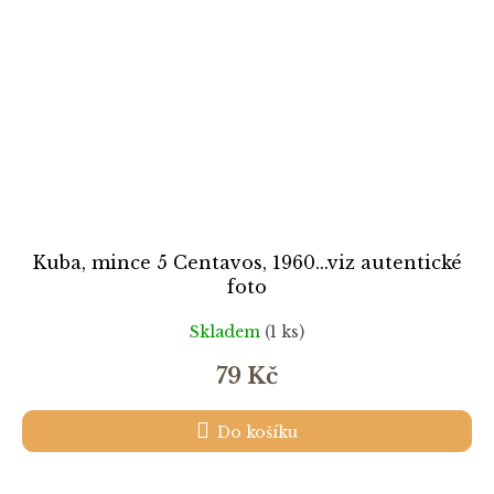
Kuba, mince 5 Centavos, 1960...viz autentické
foto
Skladem
(1 ks)
79 Kč
Do košíku