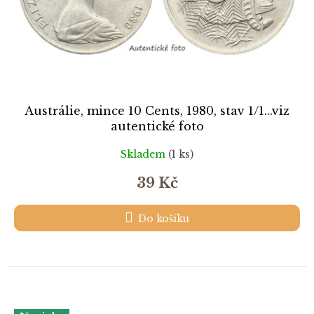
Austrálie, mince 10 Cents, 1980, stav 1/1...viz
autentické foto
Skladem
(1 ks)
39 Kč
Do košíku