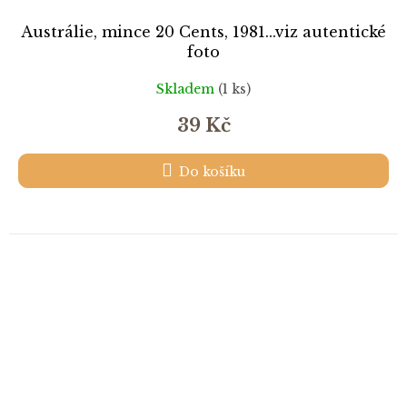
Austrálie, mince 20 Cents, 1981...viz autentické
foto
Skladem
(1 ks)
39 Kč
Do košíku