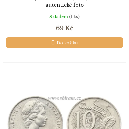
autentické foto
Skladem
(1 ks)
69 Kč
Do košíku