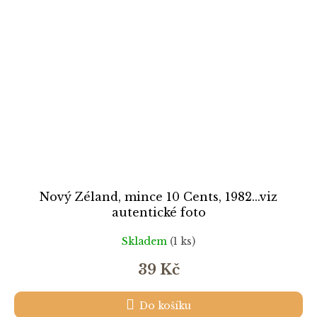
Nový Zéland, mince 10 Cents, 1982...viz
autentické foto
Skladem
(1 ks)
39 Kč
Do košíku