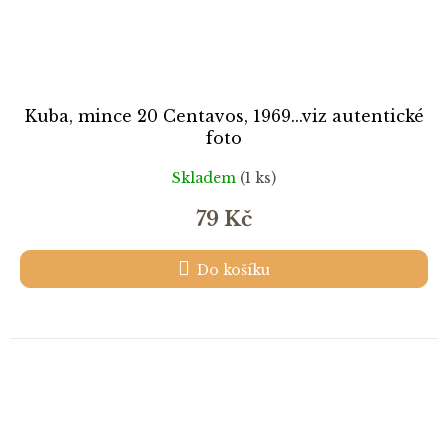
Kuba, mince 20 Centavos, 1969...viz autentické
foto
Skladem
(1 ks)
79 Kč
Do košíku