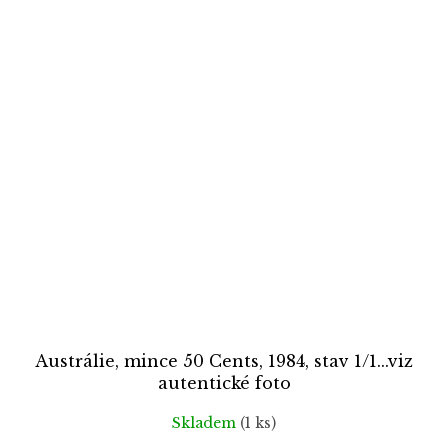
Austrálie, mince 50 Cents, 1984, stav 1/1...viz
autentické foto
Skladem
(1 ks)