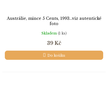
Austrálie, mince 5 Cents, 1993...viz autentické
foto
Skladem
(1 ks)
39 Kč
Do košíku