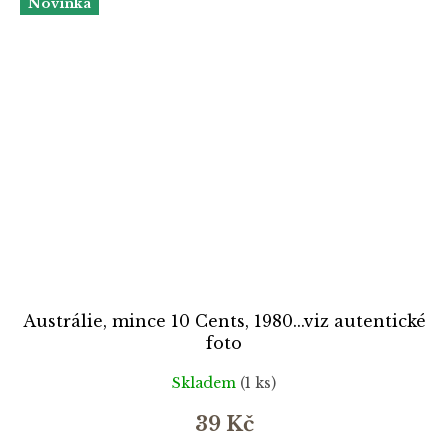
Novinka
Austrálie, mince 10 Cents, 1980...viz autentické
foto
Skladem
(1 ks)
39 Kč