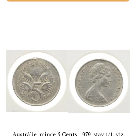
Austrálie, mince 5 Cents, 1979, stav 1/1...viz