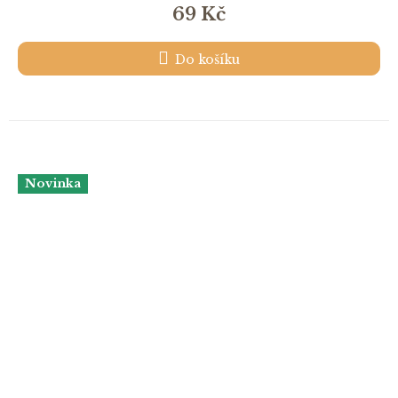
69 Kč
Do košíku
Novinka