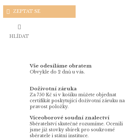
ZEPTAT SE
HLÍDAT
Vše odesíláme obratem
Obvykle do 2 dnů u vás.
Doživotní záruka
Za 750 Kč si v košíku můžete objednat
certifikát poskytující doživotní záruku na
pravost položky.
Víceoborové soudní znalectví
Sběratelství skutečně rozumíme. Ocenili
jsme již stovky sbírek pro soukromé
sběratele i státní instituce.