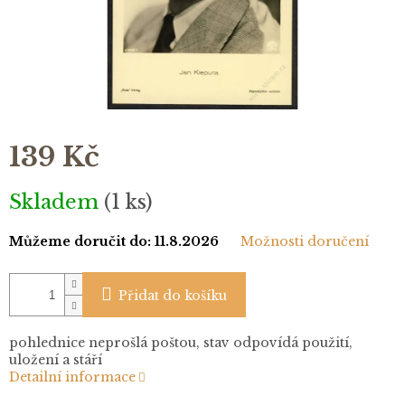
139 Kč
Měrná
Skladem
(1 ks)
cena:
Můžeme doručit do:
11.8.2026
Možnosti doručení
Přidat do košíku
pohlednice neprošlá poštou, stav odpovídá použití,
uložení a stáří
Detailní informace