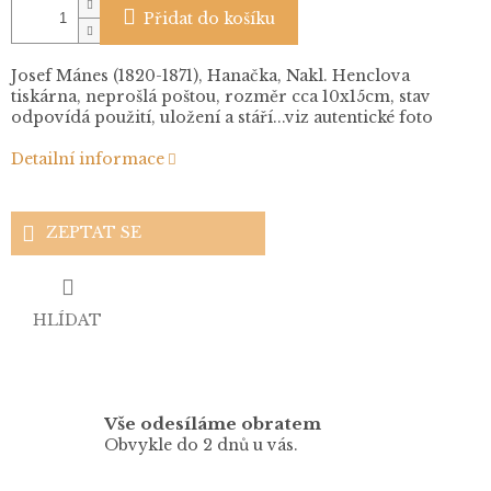
Přidat do košíku
Josef Mánes (1820-1871), Hanačka, Nakl. Henclova
tiskárna, neprošlá poštou, rozměr cca 10x15cm, stav
odpovídá použití, uložení a stáří...viz autentické foto
Detailní informace
ZEPTAT SE
HLÍDAT
Vše odesíláme obratem
Obvykle do 2 dnů u vás.