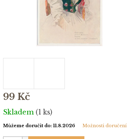
99 Kč
Měrná
Skladem
(1 ks)
cena:
Můžeme doručit do:
11.8.2026
Možnosti doručení