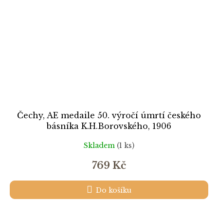
Čechy, AE medaile 50. výročí úmrtí českého
básníka K.H.Borovského, 1906
Skladem
(1 ks)
769 Kč
Do košíku