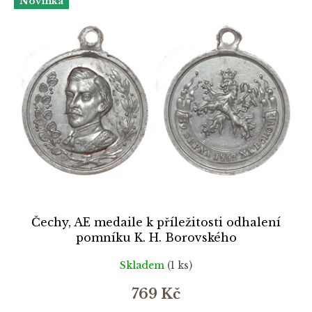
Novinka
Čechy, AE medaile k příležitosti odhalení
pomníku K. H. Borovského
Skladem
(1 ks)
769 Kč