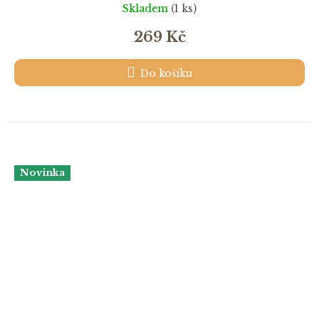
Skladem
(1 ks)
269 Kč
Do košíku
Novinka