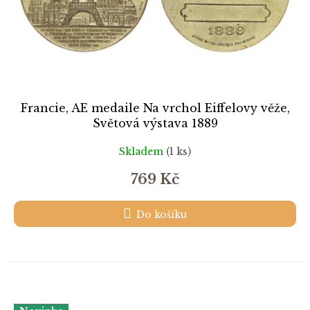
Francie, AE medaile Na vrchol Eiffelovy věže,
Světová výstava 1889
Skladem
(1 ks)
769 Kč
Do košíku