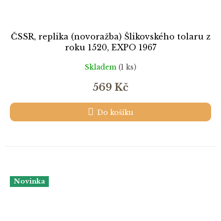
ČSSR, replika (novoražba) Šlikovského tolaru z
roku 1520, EXPO 1967
Skladem
(1 ks)
569 Kč
Do košíku
Novinka