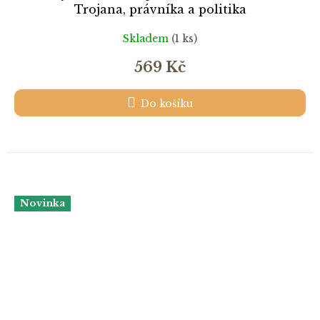
Trojana, právníka a politika
Skladem
(1 ks)
569 Kč
Do košíku
Novinka