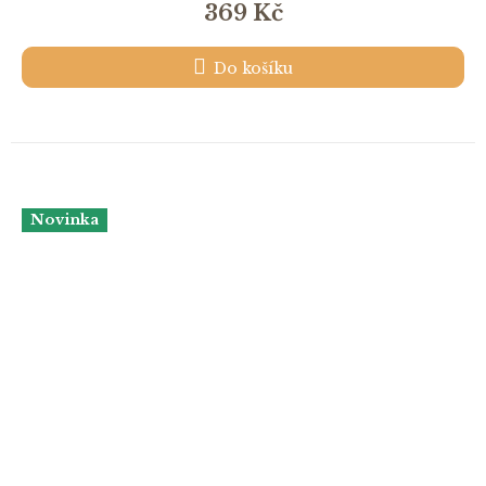
369 Kč
Do košíku
Novinka