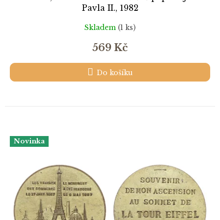
Pavla II., 1982
Skladem
(1 ks)
569 Kč
Do košíku
Novinka