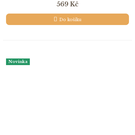
569 Kč
Do košíku
Novinka