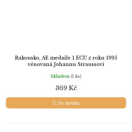
Rakousko, AE medaile 1 ECU z roku 1995
věnovaná Johannu Straussovi
Skladem
(1 ks)
369 Kč
Do košíku