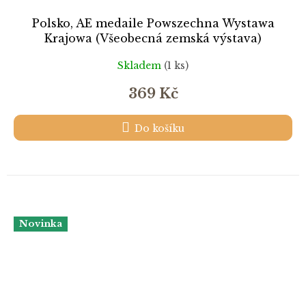
Polsko, AE medaile Powszechna Wystawa
Krajowa (Všeobecná zemská výstava)
Skladem
(1 ks)
369 Kč
Do košíku
Novinka