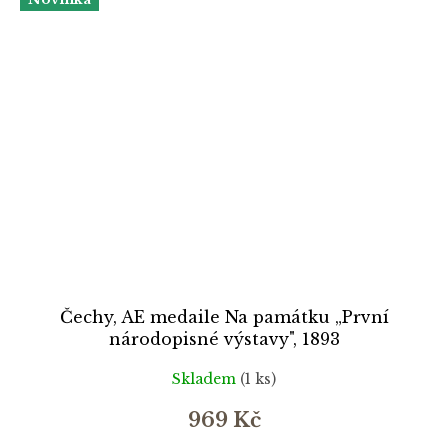
Čechy, AE medaile Na památku „První
národopisné výstavy", 1893
Skladem
(1 ks)
969 Kč