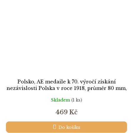
Polsko, AE medaile k 70. výročí získání
nezávislosti Polska v roce 1918, průměr 80 mm,
bronz, stav 1/1
Skladem
(1 ks)
469 Kč
Do košíku