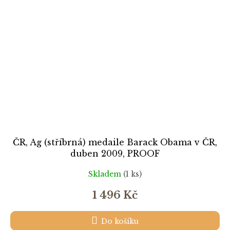
ČR, Ag (stříbrná) medaile Barack Obama v ČR,
duben 2009, PROOF
Skladem
(1 ks)
1 496 Kč
Do košíku