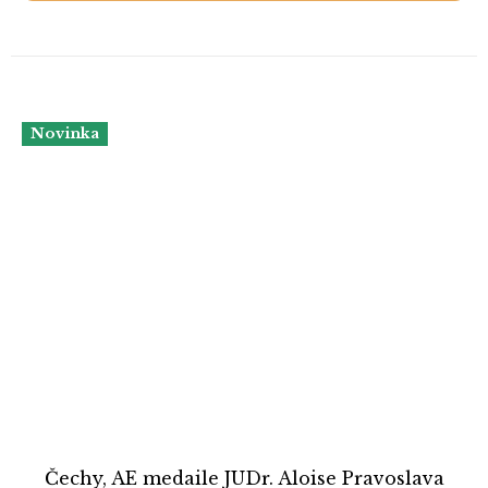
Novinka
Čechy, AE medaile JUDr. Aloise Pravoslava