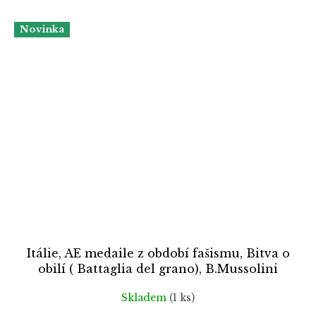
Novinka
Itálie, AE medaile z období fašismu, Bitva o
obilí ( Battaglia del grano), B.Mussolini
Skladem
(1 ks)