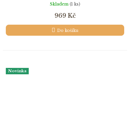
Skladem
(1 ks)
969 Kč
Do košíku
Novinka