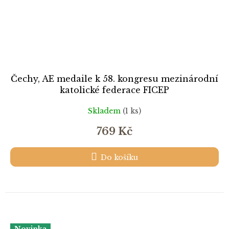
Čechy, AE medaile k 58. kongresu mezinárodní
katolické federace FICEP
Skladem
(1 ks)
769 Kč
Do košíku
Novinka