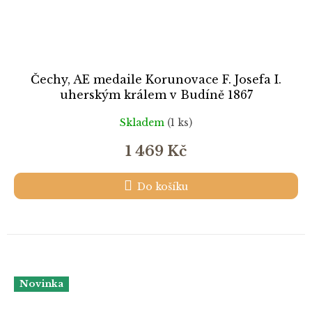
Čechy, AE medaile Korunovace F. Josefa I.
uherským králem v Budíně 1867
Skladem
(1 ks)
1 469 Kč
Do košíku
Novinka