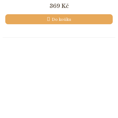
369 Kč
Do košíku