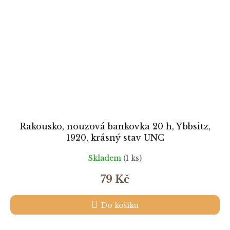
Rakousko, nouzová bankovka 20 h, Ybbsitz,
1920, krásný stav UNC
Skladem
(1 ks)
79 Kč
Do košíku