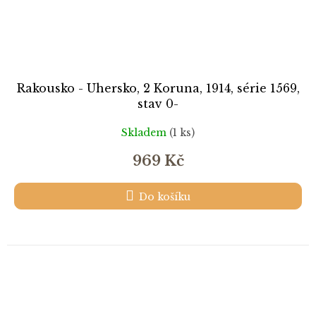
Rakousko - Uhersko, 2 Koruna, 1914, série 1569,
stav 0-
Skladem
(1 ks)
969 Kč
Do košíku