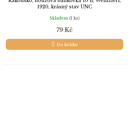
Rakousko, nouzová bankovka 10 h, Weinzierl,
1920, krásný stav UNC
Skladem
(1 ks)
79 Kč
Do košíku