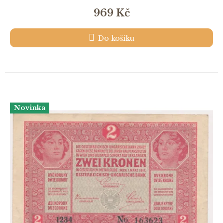
969 Kč
Do košíku
Novinka