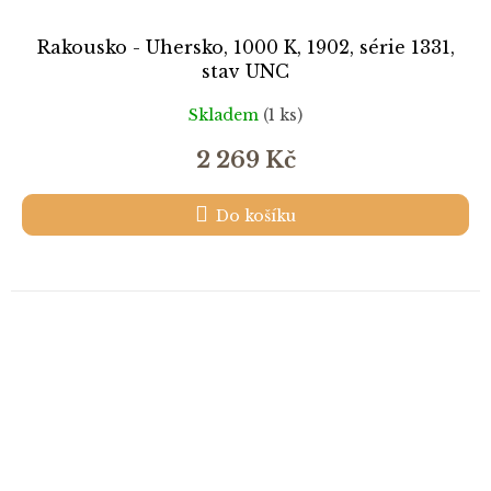
Rakousko - Uhersko, 1000 K, 1902, série 1331,
stav UNC
Skladem
(1 ks)
2 269 Kč
Do košíku