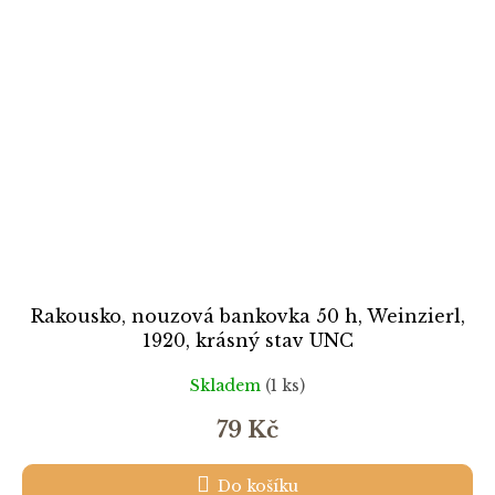
Rakousko, nouzová bankovka 50 h, Weinzierl,
1920, krásný stav UNC
Skladem
(1 ks)
79 Kč
Do košíku