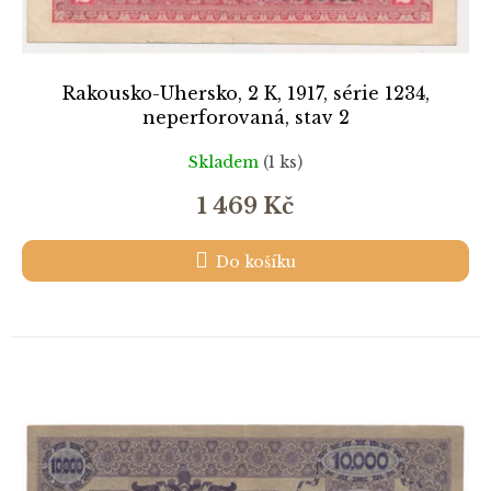
Rakousko-Uhersko, 2 K, 1917, série 1234,
neperforovaná, stav 2
Skladem
(1 ks)
1 469 Kč
Do košíku