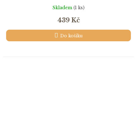
Skladem
(1 ks)
439 Kč
Do košíku