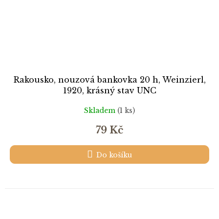
Rakousko, nouzová bankovka 20 h, Weinzierl,
1920, krásný stav UNC
Skladem
(1 ks)
79 Kč
Do košíku