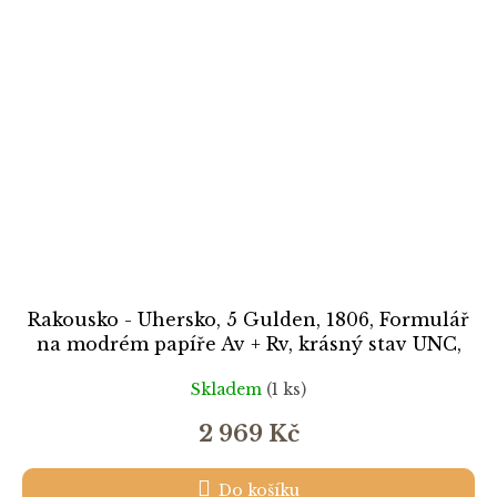
Rakousko - Uhersko, 5 Gulden, 1806, Formulář
na modrém papíře Av + Rv, krásný stav UNC,
ojedinělý výskyt
Skladem
(1 ks)
2 969 Kč
Do košíku