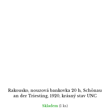
Rakousko, nouzová bankovka 20 h, Schönau
an der Triesting, 1920, krásný stav UNC
Skladem
(1 ks)