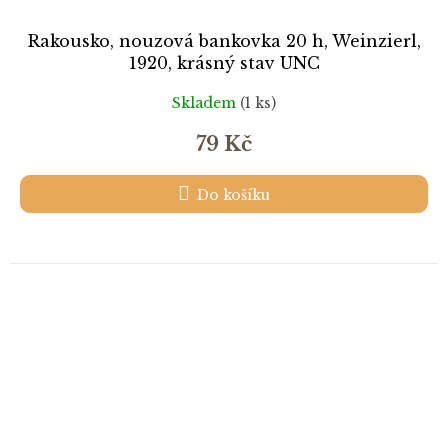
Rakousko, nouzová bankovka 20 h, Weinzierl,
1920, krásný stav UNC
Skladem
(1 ks)
79 Kč
Do košíku