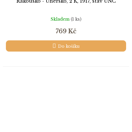
Rakousko - Uhersko, 2 K, 1917, stav UNC
Skladem
(1 ks)
769 Kč
Do košíku