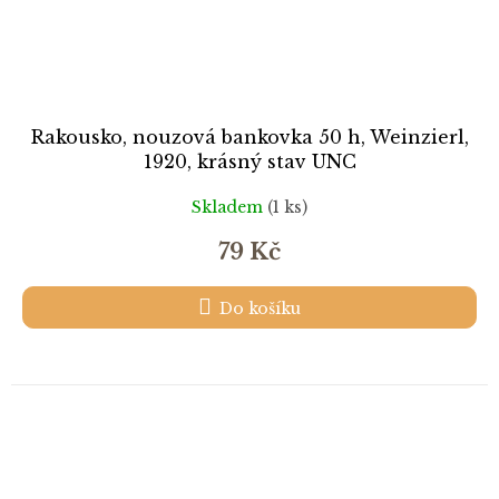
Rakousko, nouzová bankovka 50 h, Weinzierl,
1920, krásný stav UNC
Skladem
(1 ks)
79 Kč
Do košíku