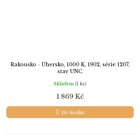
Rakousko - Uhersko, 1000 K, 1902, série 1207,
stav UNC
Skladem
(1 ks)
1 869 Kč
Do košíku