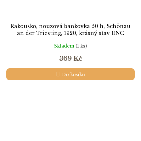
Rakousko, nouzová bankovka 50 h, Schönau
an der Triesting, 1920, krásný stav UNC
Skladem
(1 ks)
369 Kč
Do košíku