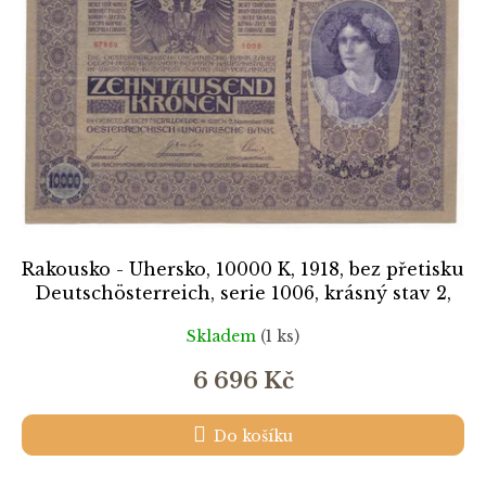
Rakousko - Uhersko, 10000 K, 1918, bez přetisku
Deutschösterreich, serie 1006, krásný stav 2,
ojedinělý výskyt
Skladem
(1 ks)
6 696 Kč
Do košíku