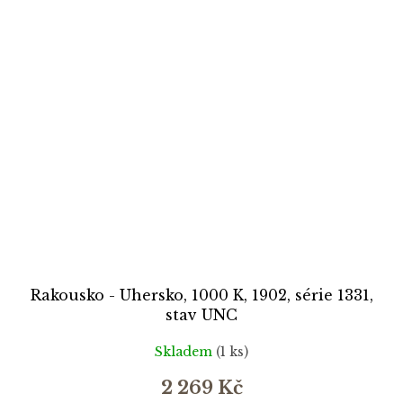
Rakousko - Uhersko, 1000 K, 1902, série 1331,
stav UNC
Skladem
(1 ks)
2 269 Kč