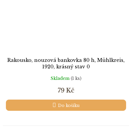
Rakousko, nouzová bankovka 80 h, Mühlkreis,
1920, krásný stav 0
Skladem
(1 ks)
79 Kč
Do košíku