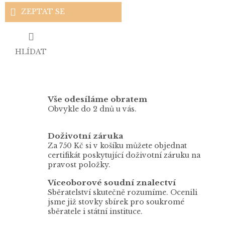
ZEPTAT SE
HLÍDAT
Vše odesíláme obratem
Obvykle do 2 dnů u vás.
Doživotní záruka
Za 750 Kč si v košíku můžete objednat
certifikát poskytující doživotní záruku na
pravost položky.
Víceoborové soudní znalectví
Sběratelství skutečně rozumíme. Ocenili
jsme již stovky sbírek pro soukromé
sběratele i státní instituce.