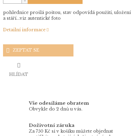
pohlednice prošlá poštou, stav odpovídá použití, uložení
a stáří...viz autentické foto
Detailní informace
ZEPTAT SE
HLÍDAT
Vše odesíláme obratem
Obvykle do 2 dnů u vás.
Doživotní záruka
Za 750 Kč si v košíku můžete objednat