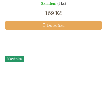
Skladem
(1 ks)
169 Kč
Do košíku
Novinka