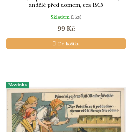
andělé před domem, cca 1915
Skladem
(1 ks)
99 Kč
Do košíku
Novinka