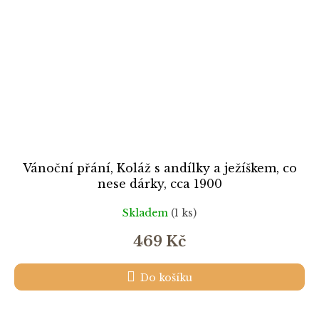
Vánoční přání, Koláž s andílky a ježíškem, co
nese dárky, cca 1900
Skladem
(1 ks)
469 Kč
Do košíku