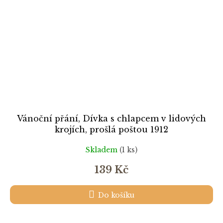
Vánoční přání, Dívka s chlapcem v lidových
krojích, prošlá poštou 1912
Skladem
(1 ks)
139 Kč
Do košíku