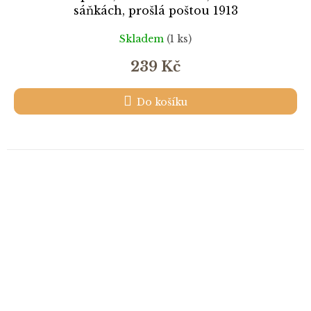
sáňkách, prošlá poštou 1913
Skladem
(1 ks)
239 Kč
Do košíku