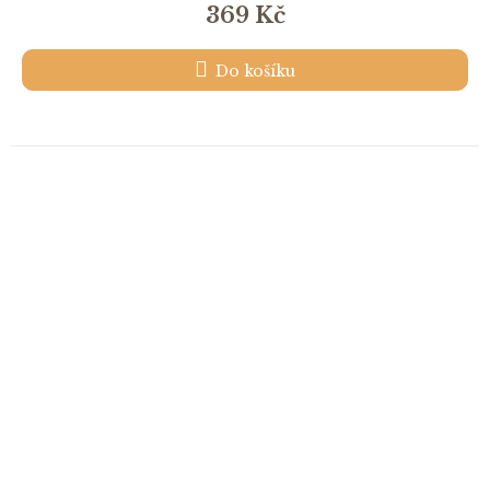
369 Kč
Do košíku