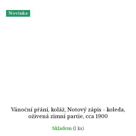
Novinka
Vánoční přání, koláž, Notový zápis - koleda,
oživená zimní partie, cca 1900
Skladem
(1 ks)