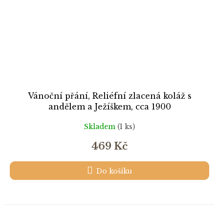
Vánoční přání, Reliéfní zlacená koláž s
andělem a Ježíškem, cca 1900
Skladem
(1 ks)
469 Kč
Do košíku