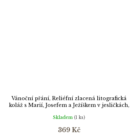
Vánoční přání, Reliéfní zlacená litografická
koláž s Marií, Josefem a Ježíškem v jesličkách,
cca 1900
Skladem
(1 ks)
369 Kč