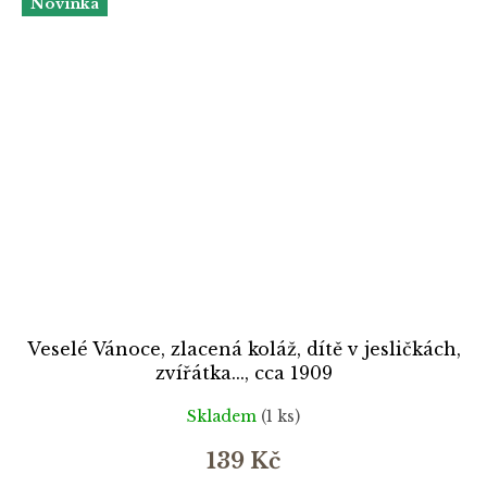
Novinka
Veselé Vánoce, zlacená koláž, dítě v jesličkách,
zvířátka..., cca 1909
Skladem
(1 ks)
139 Kč