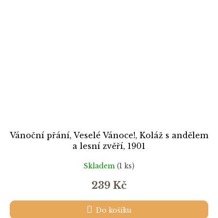
Vánoční přání, Veselé Vánoce!, Koláž s andělem
a lesní zvěří, 1901
Skladem
(1 ks)
239 Kč
Do košíku