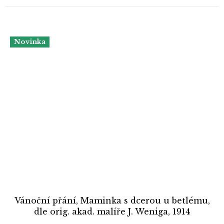
Novinka
Vánoční přání, Maminka s dcerou u betlému,
dle orig. akad. malíře J. Weniga, 1914