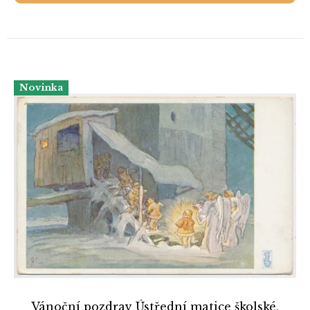
Novinka
Vánoční pozdrav Ústřední matice školské,