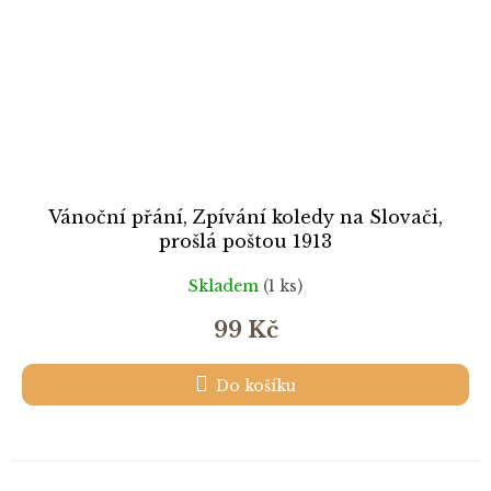
Vánoční přání, Zpívání koledy na Slovači,
prošlá poštou 1913
Skladem
(1 ks)
99 Kč
Do košíku