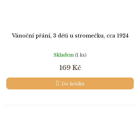
Vánoční přání, 3 děti u stromečku, cca 1924
Skladem
(1 ks)
169 Kč
Do košíku