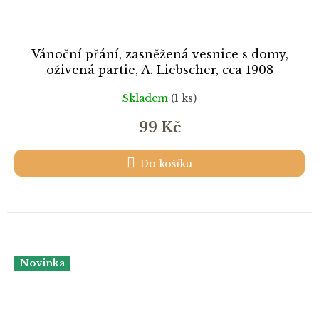
Vánoční přání, zasněžená vesnice s domy,
oživená partie, A. Liebscher, cca 1908
Skladem
(1 ks)
99 Kč
Do košíku
Novinka