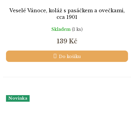
Veselé Vánoce, koláž s pasáčkem a ovečkami,
cca 1901
Skladem
(1 ks)
139 Kč
Do košíku
Novinka