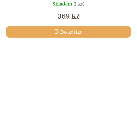
Skladem
(1 ks)
369 Kč
Do košíku