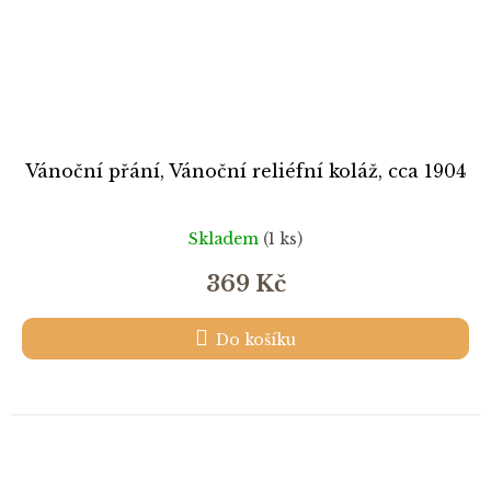
Vánoční přání, Vánoční reliéfní koláž, cca 1904
Skladem
(1 ks)
369 Kč
Do košíku