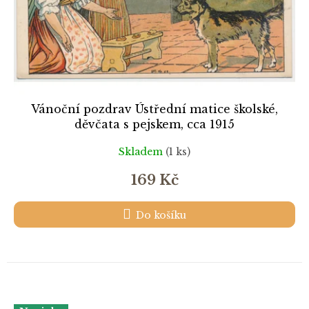
Vánoční pozdrav Ústřední matice školské,
děvčata s pejskem, cca 1915
Skladem
(1 ks)
169 Kč
Do košíku