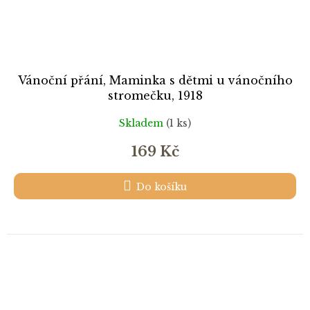
Vánoční přání, Maminka s dětmi u vánočního
stromečku, 1918
Skladem
(1 ks)
169 Kč
Do košíku