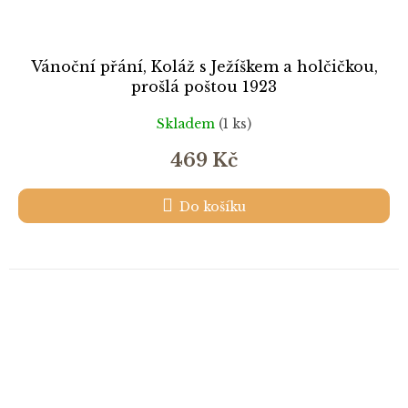
Vánoční přání, Koláž s Ježíškem a holčičkou,
prošlá poštou 1923
Skladem
(1 ks)
469 Kč
Do košíku