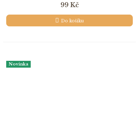
99 Kč
Do košíku
Novinka