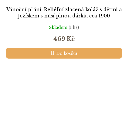
Vánoční přání, Reliéfní zlacená koláž s dětmi a
Ježíškem s nůší plnou dárků, cca 1900
Skladem
(1 ks)
469 Kč
Do košíku