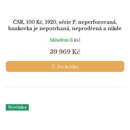
ČSR, 100 Kč, 1920, série P, neperforovaná,
bankovka je nepotrhaná, neprodřená a nikde
nesvítí, opravdu krásný stav 2-
Skladem
(1 ks)
39 969 Kč
Do košíku
Novinka