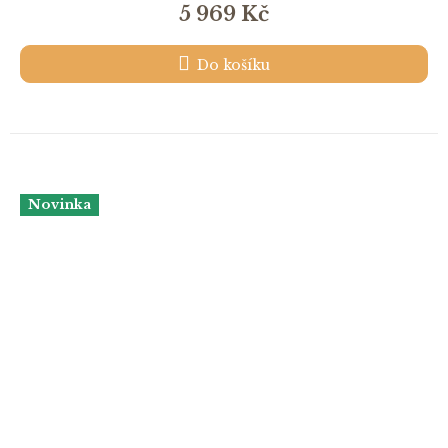
5 969 Kč
Do košíku
Novinka