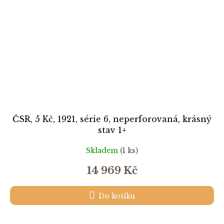
ČSR, 5 Kč, 1921, série 6, neperforovaná, krásný
stav 1+
Skladem
(1 ks)
14 969 Kč
Do košíku