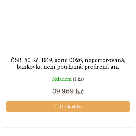
ČSR, 50 Kč, 1919, série 0026, neperforovaná,
bankovka není potrhaná, prodřená ani
otřepená, krásný stav 2-
Skladem
(1 ks)
39 969 Kč
Do košíku