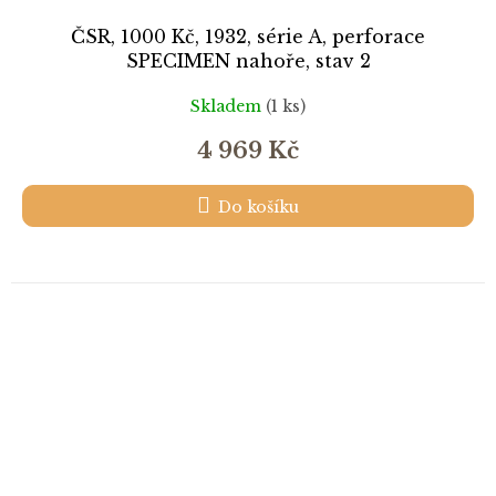
ČSR, 1000 Kč, 1932, série A, perforace
SPECIMEN nahoře, stav 2
Skladem
(1 ks)
4 969 Kč
Do košíku