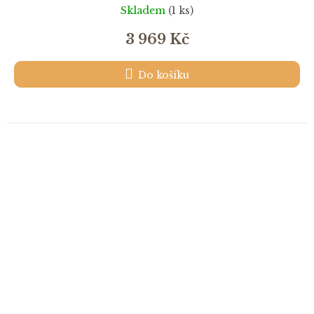
Skladem
(1 ks)
3 969 Kč
Do košíku