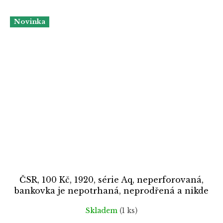
Novinka
ČSR, 100 Kč, 1920, série Aq, neperforovaná,
bankovka je nepotrhaná, neprodřená a nikde
nesvítí, pěkný stav 2-
Skladem
(1 ks)