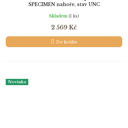
SPECIMEN nahoře, stav UNC
Skladem
(1 ks)
2 569 Kč
Do košíku
Novinka