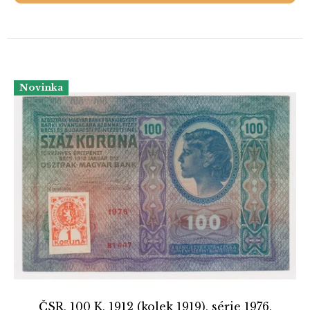
Novinka
ČSR, 100 K, 1912 (kolek 1919), série 1976,