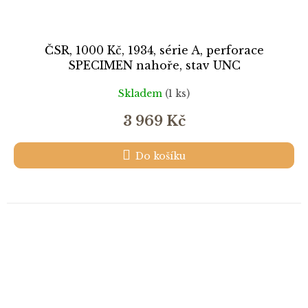
ČSR, 1000 Kč, 1934, série A, perforace
SPECIMEN nahoře, stav UNC
Skladem
(1 ks)
3 969 Kč
Do košíku