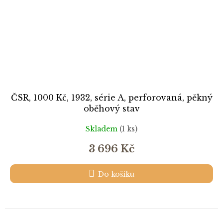
ČSR, 1000 Kč, 1932, série A, perforovaná, pěkný
oběhový stav
Skladem
(1 ks)
3 696 Kč
Do košíku