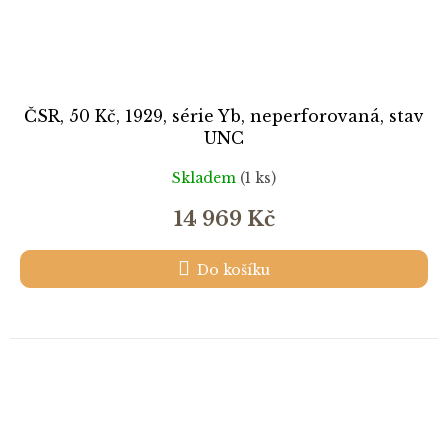
ČSR, 50 Kč, 1929, série Yb, neperforovaná, stav
UNC
Skladem
(1 ks)
14 969 Kč
Do košíku