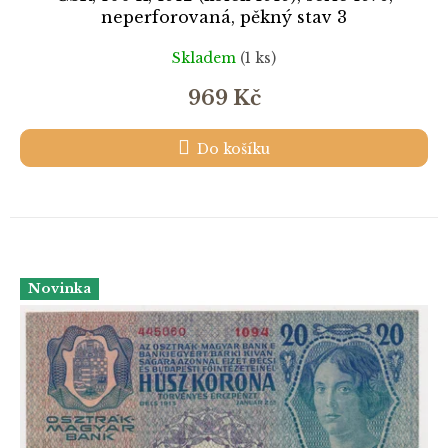
neperforovaná, pěkný stav 3
Skladem
(1 ks)
969 Kč
Do košíku
Novinka