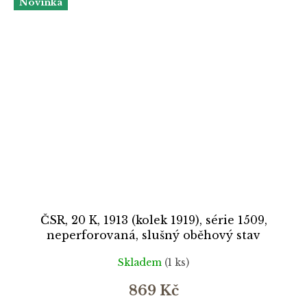
Novinka
ČSR, 20 K, 1913 (kolek 1919), série 1509,
neperforovaná, slušný oběhový stav
Skladem
(1 ks)
869 Kč