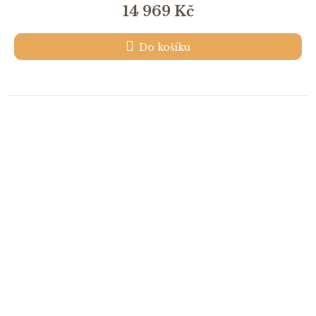
14 969 Kč
Do košíku