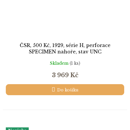
ČSR, 500 Kč, 1929, série H, perforace
SPECIMEN nahoře, stav UNC
Skladem
(1 ks)
3 969 Kč
Do košíku