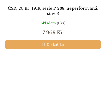
ČSR, 20 Kč, 1919, série P 238, neperforovaná,
stav 3
Skladem
(1 ks)
7 969 Kč
Do košíku