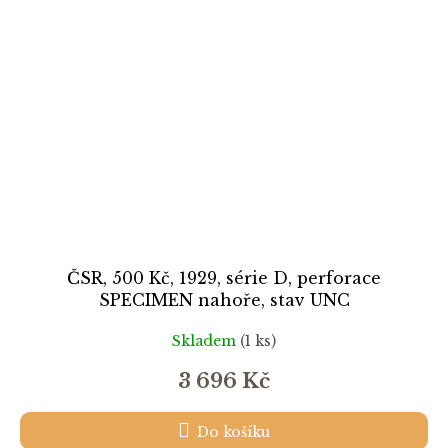
ČSR, 500 Kč, 1929, série D, perforace
SPECIMEN nahoře, stav UNC
Skladem
(1 ks)
3 696 Kč
Do košíku