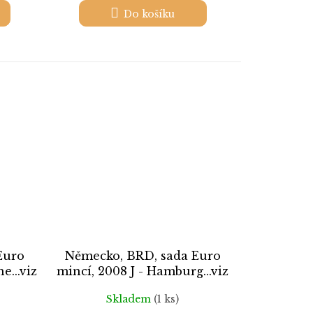
Do košíku
Euro
Německo, BRD, sada Euro
e...viz
mincí, 2008 J - Hamburg...viz
autentické foto
Skladem
(1 ks)