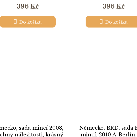
396 Kč
396 Kč
Do košíku
Do košíku
mecko, sada mincí 2008,
Německo, BRD, sada 
chny náležitosti, krásný
mincí, 2010 A-Berlín..