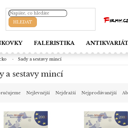
HLEDAT
NKOVKY
FALERISTIKA
ANTIKVARIÁ
cko
sady a sestavy mincí
y a sestavy mincí
ručujeme
Nejlevnější
Nejdražší
Nejprodávanější
Ab