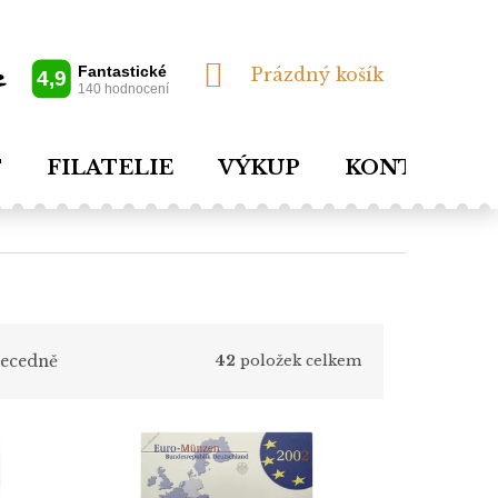
NÁKUPNÍ
Prázdný košík
KOŠÍK
T
FILATELIE
VÝKUP
KONTAKTY
ecedně
42
položek celkem