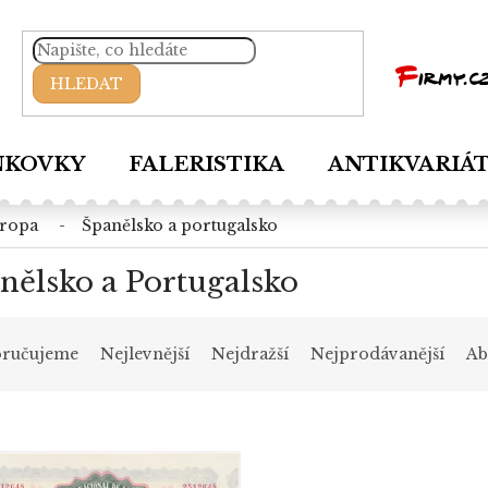
HLEDAT
NKOVKY
FALERISTIKA
ANTIKVARIÁ
vropa
španělsko a portugalsko
nělsko a Portugalsko
ručujeme
Nejlevnější
Nejdražší
Nejprodávanější
Ab