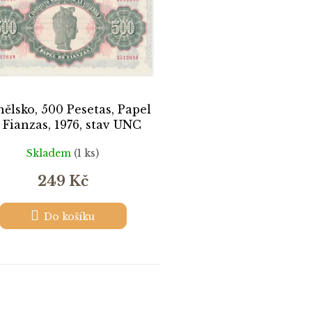
ělsko, 500 Pesetas, Papel
 Fianzas, 1976, stav UNC
Skladem
(1 ks)
249 Kč
Do košíku