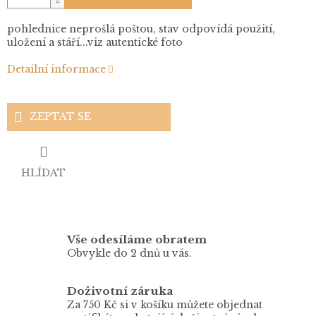
pohlednice neprošlá poštou, stav odpovídá použití,
uložení a stáří...viz autentické foto
Detailní informace
ZEPTAT SE
HLÍDAT
Vše odesíláme obratem
Obvykle do 2 dnů u vás.
Doživotní záruka
Za 750 Kč si v košíku můžete objednat