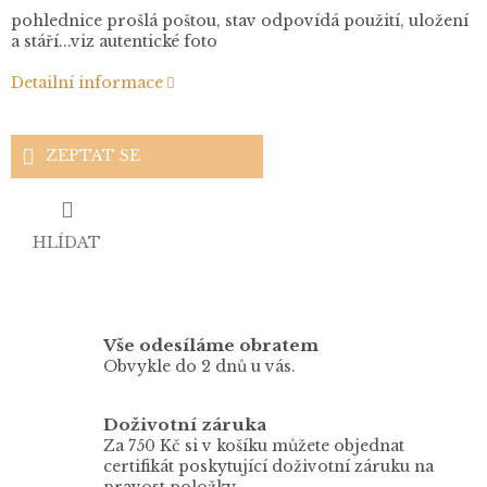
pohlednice prošlá poštou, stav odpovídá použití, uložení
a stáří...viz autentické foto
Detailní informace
ZEPTAT SE
HLÍDAT
Vše odesíláme obratem
Obvykle do 2 dnů u vás.
Doživotní záruka
Za 750 Kč si v košíku můžete objednat
certifikát poskytující doživotní záruku na
pravost položky.