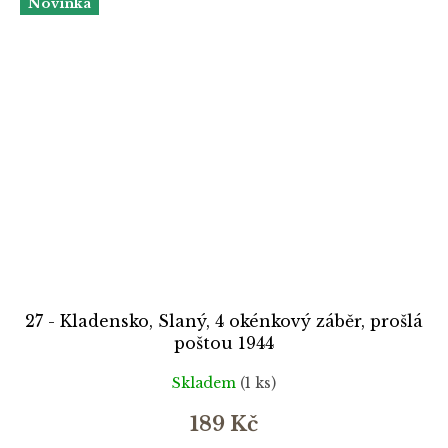
Novinka
27 - Kladensko, Slaný, 4 okénkový záběr, prošlá
poštou 1944
Skladem
(1 ks)
189 Kč