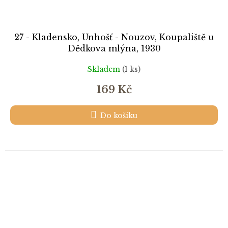
27 - Kladensko, Unhošť - Nouzov, Koupaliště u
Dědkova mlýna, 1930
Skladem
(1 ks)
169 Kč
Do košíku