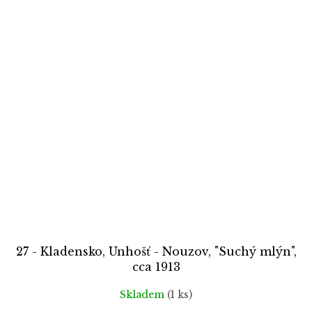
27 - Kladensko, Unhošť - Nouzov, "Suchý mlýn",
cca 1913
Skladem
(1 ks)