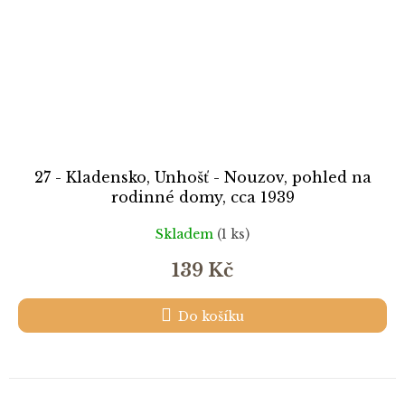
27 - Kladensko, Unhošť - Nouzov, pohled na
rodinné domy, cca 1939
Skladem
(1 ks)
139 Kč
Do košíku