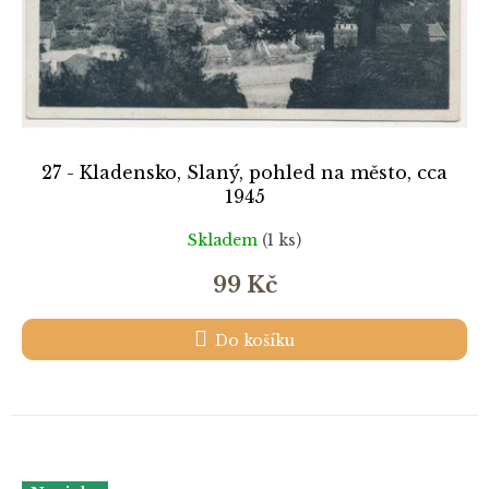
27 - Kladensko, Slaný, pohled na město, cca
1945
Skladem
(1 ks)
99 Kč
Do košíku