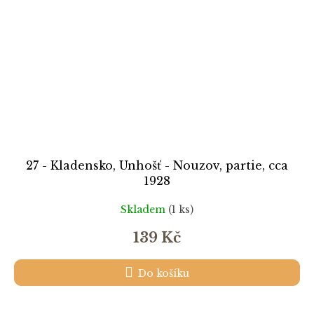
27 - Kladensko, Unhošť - Nouzov, partie, cca
1928
Skladem
(1 ks)
139 Kč
Do košíku