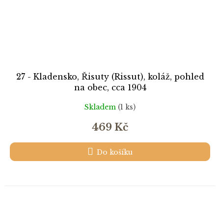
27 - Kladensko, Řisuty (Rissut), koláž, pohled
na obec, cca 1904
Skladem
(1 ks)
469 Kč
Do košíku