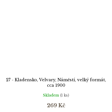
27 - Kladensko, Velvary, Náměstí, velký formát,
cca 1900
Skladem
(1 ks)
269 Kč