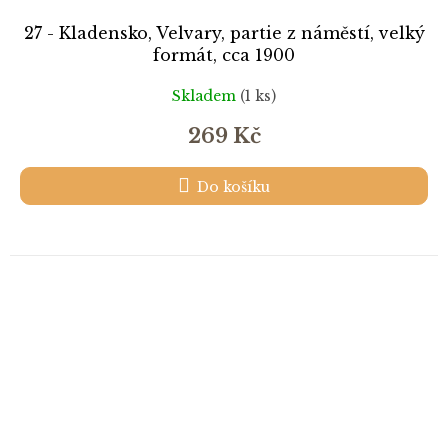
27 - Kladensko, Velvary, partie z náměstí, velký
formát, cca 1900
Skladem
(1 ks)
269 Kč
Do košíku