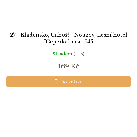
27 - Kladensko, Unhošť - Nouzov, Lesní hotel
"Čeperka", cca 1945
Skladem
(1 ks)
169 Kč
Do košíku