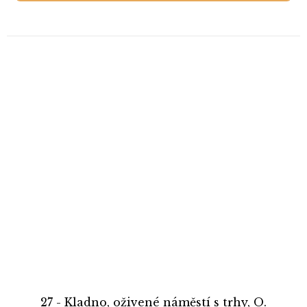
27 - Kladno, oživené náměstí s trhy, O.