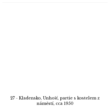
27 - Kladensko, Unhošť, partie s kostelem z
náměstí, cca 1950