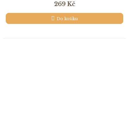
269 Kč
Do košíku