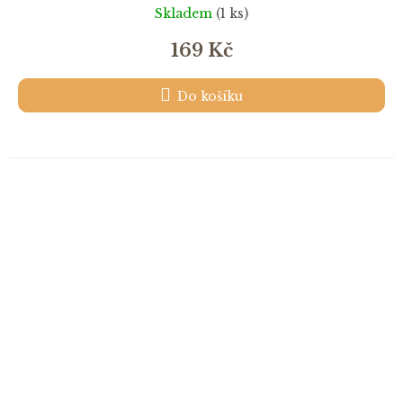
Skladem
(1 ks)
169 Kč
Do košíku