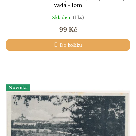
vada - lom
Skladem
(1 ks)
99 Kč
Do košíku
Novinka