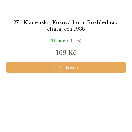
27 - Kladensko, Kožová hora, Rozhledna a
chata, cca 1936
Skladem
(1 ks)
169 Kč
Do košíku