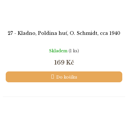
27 - Kladno, Poldina huť, O. Schmidt, cca 1940
Skladem
(1 ks)
169 Kč
Do košíku