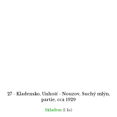
27 - Kladensko, Unhošť - Nouzov, Suchý mlýn,
partie, cca 1929
Skladem
(1 ks)