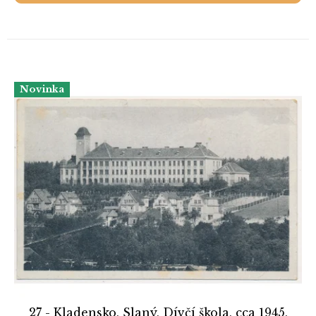
Novinka
27 - Kladensko, Slaný, Dívčí škola, cca 1945,