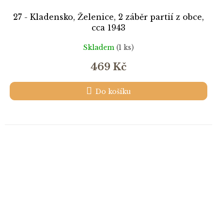
27 - Kladensko, Želenice, 2 záběr partií z obce,
cca 1943
Skladem
(1 ks)
469 Kč
Do košíku