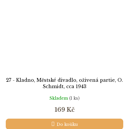
27 - Kladno, Městské divadlo, oživená partie, O.
Schmidt, cca 1943
Skladem
(1 ks)
169 Kč
Do košíku