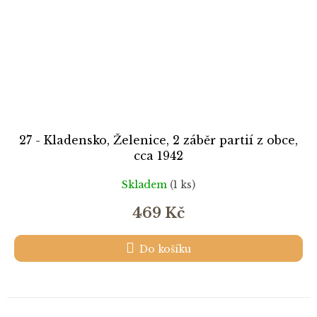
27 - Kladensko, Želenice, 2 záběr partií z obce,
cca 1942
Skladem
(1 ks)
469 Kč
Do košíku