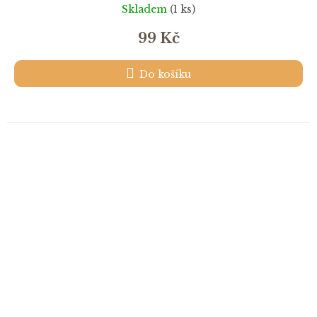
Skladem
(1 ks)
99 Kč
Do košíku