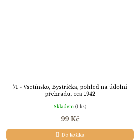
71 - Vsetínsko, Bystřička, pohled na údolní
přehradu, cca 1942
Skladem
(1 ks)
99 Kč
Do košíku