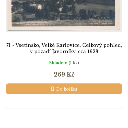
71 - Vsetínsko, Velké Karlovice, Celkový pohled,
v pozadí Javorníky, cca 1928
Skladem
(1 ks)
269 Kč
Do košíku