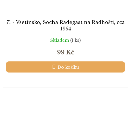
71 - Vsetínsko, Socha Radegast na Radhošti, cca
1954
Skladem
(1 ks)
99 Kč
Do košíku