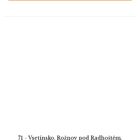
71 - Vsetínsko, Rožnov pod Radhoštěm,