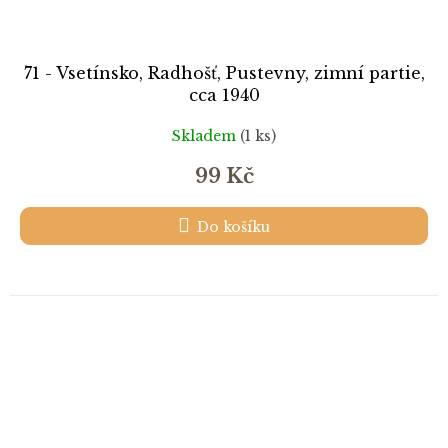
71 - Vsetínsko, Radhošť, Pustevny, zimní partie,
cca 1940
Skladem
(1 ks)
99 Kč
Do košíku