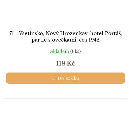
71 - Vsetínsko, Nový Hrozenkov, hotel Portáš,
partie s ovečkami, cca 1942
Skladem
(1 ks)
119 Kč
Do košíku