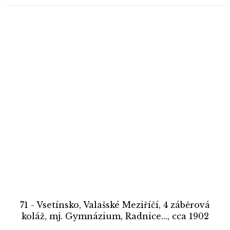
71 - Vsetínsko, Valašské Meziříčí, 4 záběrová
koláž, mj. Gymnázium, Radnice..., cca 1902