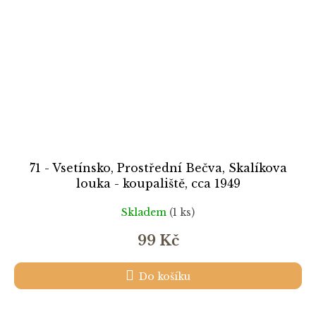
71 - Vsetínsko, Prostřední Bečva, Skalíkova
louka - koupaliště, cca 1949
Skladem
(1 ks)
99 Kč
Do košíku