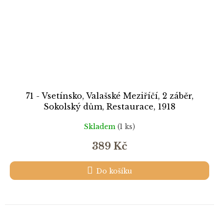
71 - Vsetínsko, Valašské Meziříčí, 2 záběr,
Sokolský dům, Restaurace, 1918
Skladem
(1 ks)
389 Kč
Do košíku