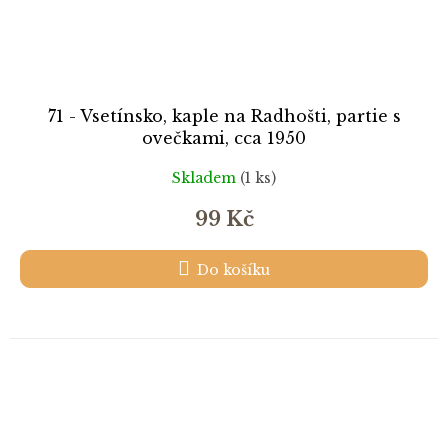
71 - Vsetínsko, kaple na Radhošti, partie s
ovečkami, cca 1950
Skladem
(1 ks)
99 Kč
Do košíku