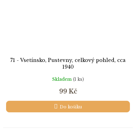
71 - Vsetínsko, Pustevny, celkový pohled, cca
1940
Skladem
(1 ks)
99 Kč
Do košíku