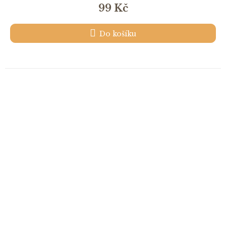
99 Kč
Do košíku