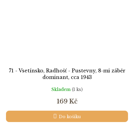
71 - Vsetínsko, Radhošť - Pustevny, 8-mi záběr
dominant, cca 1943
Skladem
(1 ks)
169 Kč
Do košíku