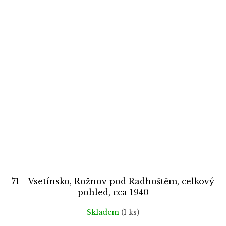
71 - Vsetínsko, Rožnov pod Radhoštěm, celkový
pohled, cca 1940
Skladem
(1 ks)