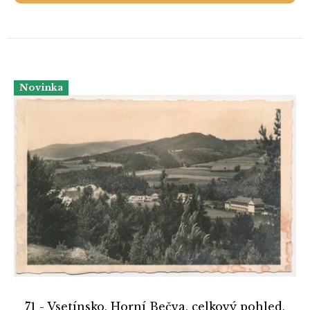
Novinka
71 - Vsetínsko, Horní Bečva, celkový pohled,