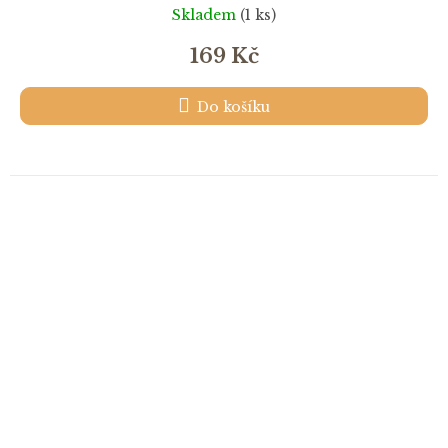
Skladem
(1 ks)
169 Kč
Do košíku