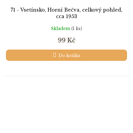
71 - Vsetínsko, Horní Bečva, celkový pohled,
cca 1953
Skladem
(1 ks)
99 Kč
Do košíku