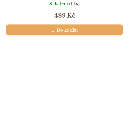
Skladem
(1 ks)
489 Kč
Do košíku