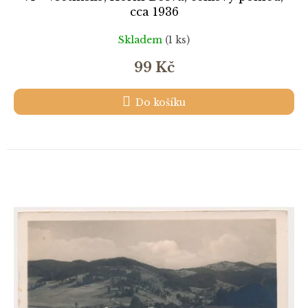
cca 1936
Skladem
(1 ks)
99 Kč
Do košíku