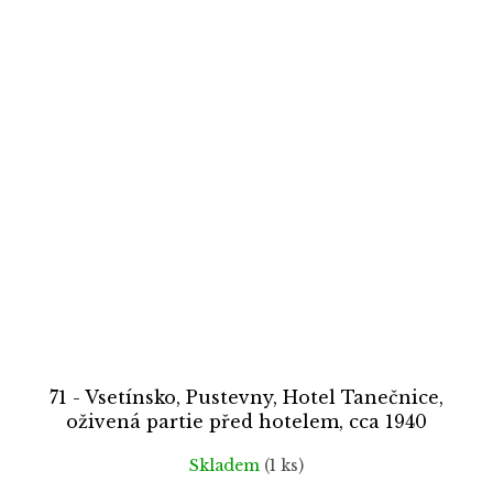
71 - Vsetínsko, Pustevny, Hotel Tanečnice,
oživená partie před hotelem, cca 1940
Skladem
(1 ks)