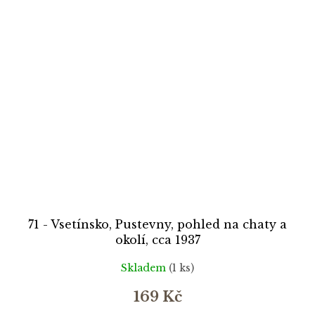
71 - Vsetínsko, Pustevny, pohled na chaty a
okolí, cca 1937
Skladem
(1 ks)
169 Kč