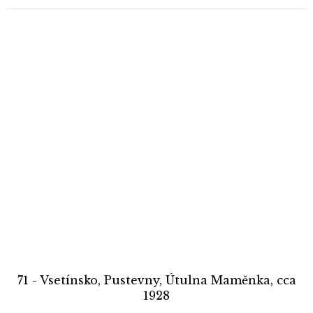
71 - Vsetínsko, Pustevny, Útulna Maměnka, cca
1928