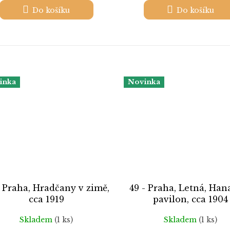
Do košíku
Do košíku
inka
Novinka
- Praha, Hradčany v zimě,
49 - Praha, Letná, Han
cca 1919
pavilon, cca 1904
Skladem
(1 ks)
Skladem
(1 ks)