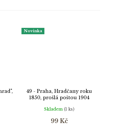
Novinka
hrad",
49 - Praha, Hradčany roku
1850, prošlá poštou 1904
Skladem
(1 ks)
99 Kč