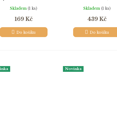
roku 1848
partie, cca 1927
Skladem
(1 ks)
Skladem
(1 ks)
169 Kč
439 Kč
Do košíku
Do košíku
inka
Novinka