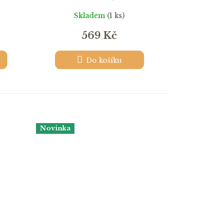
Skladem
(1 ks)
569 Kč
Do košíku
Novinka