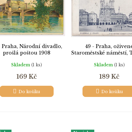
- Praha, Národní divadlo,
49 - Praha, oživen
prošlá poštou 1908
Staroměstské náměstí, 
chrám, prošlá poštou
Skladem
(1 ks)
Skladem
(1 ks)
169 Kč
189 Kč
Do košíku
Do košíku