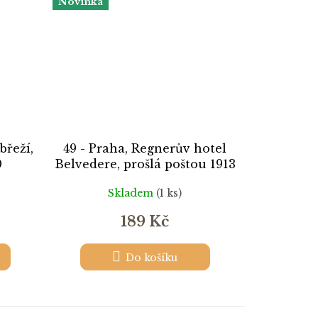
Novinka
břeží,
49 - Praha, Regnerův hotel
0
Belvedere, prošlá poštou 1913
Skladem
(1 ks)
189 Kč
Do košíku