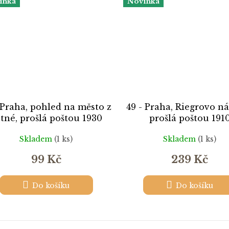
inka
Novinka
 Praha, pohled na město z
49 - Praha, Riegrovo ná
tné, prošlá poštou 1930
prošlá poštou 191
Skladem
(1 ks)
Skladem
(1 ks)
99 Kč
239 Kč
Do košíku
Do košíku