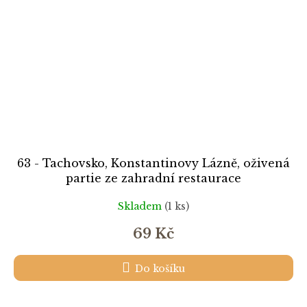
63 - Tachovsko, Konstantinovy Lázně, oživená
partie ze zahradní restaurace
Skladem
(1 ks)
69 Kč
Do košíku