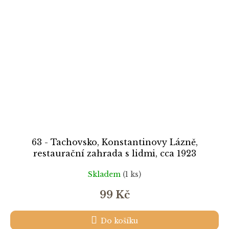
63 - Tachovsko, Konstantinovy Lázně,
restaurační zahrada s lidmi, cca 1923
Skladem
(1 ks)
99 Kč
Do košíku