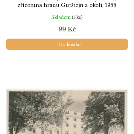
zřícenina hradu Gutštejn a okolí, 1955
Skladem
(1 ks)
99 Kč
Do košíku