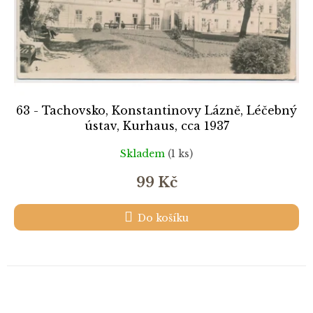
63 - Tachovsko, Konstantinovy Lázně, Léčebný
ústav, Kurhaus, cca 1937
Skladem
(1 ks)
99 Kč
Do košíku