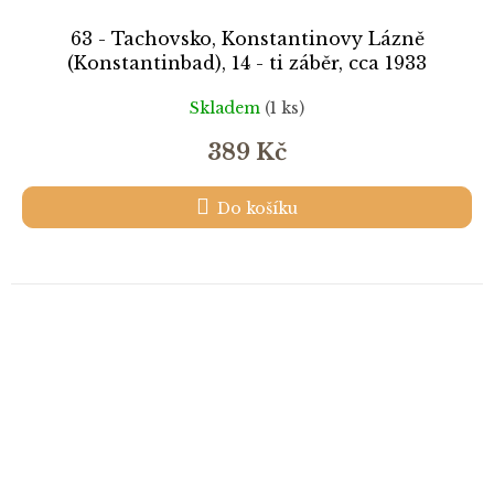
63 - Tachovsko, Konstantinovy Lázně
(Konstantinbad), 14 - ti záběr, cca 1933
Skladem
(1 ks)
389 Kč
Do košíku