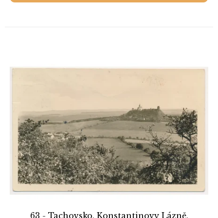
63 - Tachovsko, Konstantinovy Lázně,