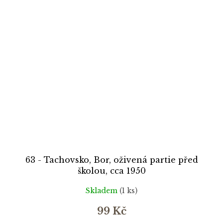
63 - Tachovsko, Bor, oživená partie před
školou, cca 1950
Skladem
(1 ks)
99 Kč