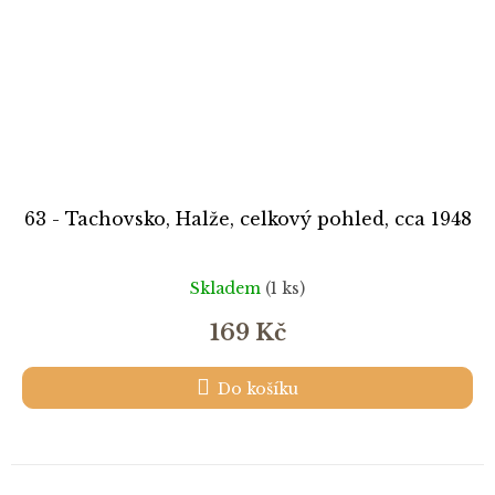
63 - Tachovsko, Halže, celkový pohled, cca 1948
Skladem
(1 ks)
169 Kč
Do košíku