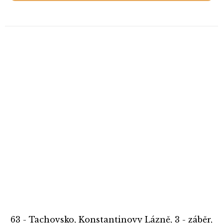
63 - Tachovsko, Konstantinovy Lázně, 3 - záběr,