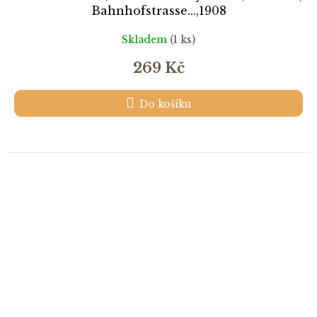
Bahnhofstrasse...,1908
Skladem
(1 ks)
269 Kč
Do košíku