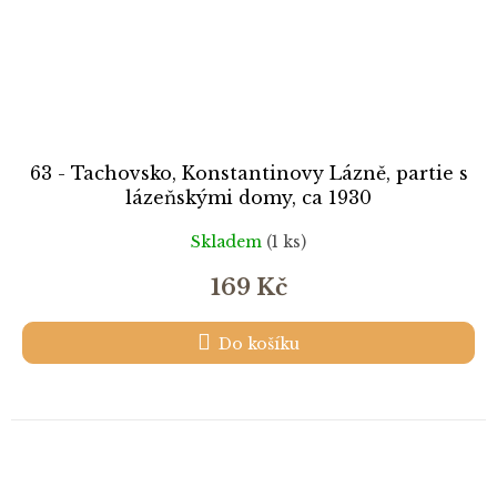
63 - Tachovsko, Konstantinovy Lázně, partie s
lázeňskými domy, ca 1930
Skladem
(1 ks)
169 Kč
Do košíku