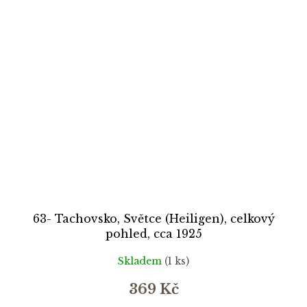
63- Tachovsko, Světce (Heiligen), celkový
pohled, cca 1925
Skladem
(1 ks)
369 Kč