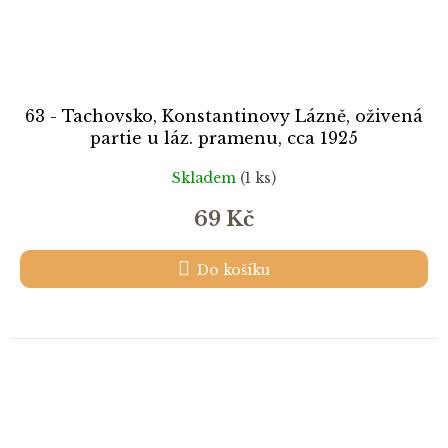
63 - Tachovsko, Konstantinovy Lázně, oživená
partie u láz. pramenu, cca 1925
Skladem
(1 ks)
69 Kč
Do košíku