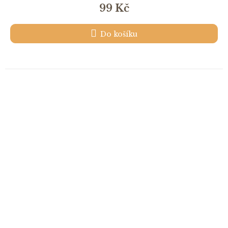
99 Kč
Do košíku