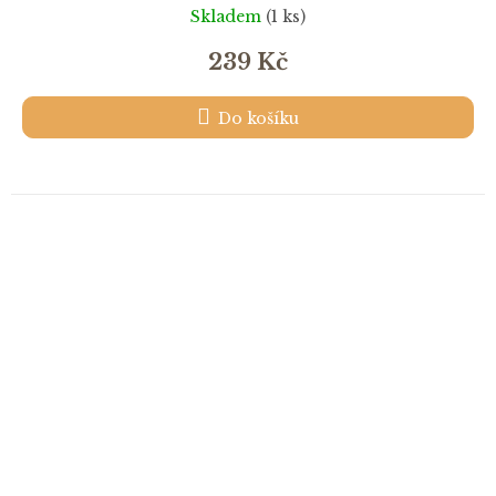
Skladem
(1 ks)
239 Kč
Do košíku