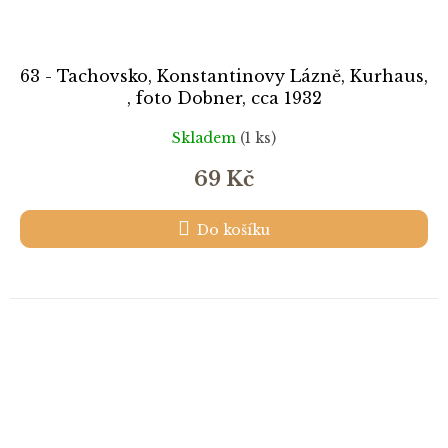
63 - Tachovsko, Konstantinovy Lázně, Kurhaus,
, foto Dobner, cca 1932
Skladem
(1 ks)
69 Kč
Do košíku