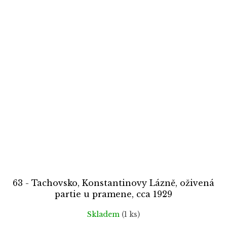
63 - Tachovsko, Konstantinovy Lázně, oživená
partie u pramene, cca 1929
Skladem
(1 ks)