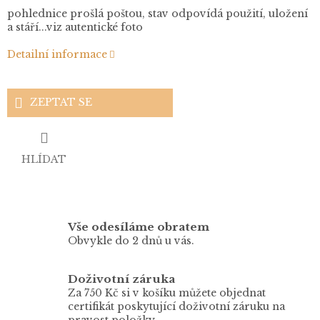
pohlednice prošlá poštou, stav odpovídá použití, uložení
a stáří...viz autentické foto
Detailní informace
ZEPTAT SE
HLÍDAT
Vše odesíláme obratem
Obvykle do 2 dnů u vás.
Doživotní záruka
Za 750 Kč si v košíku můžete objednat
certifikát poskytující doživotní záruku na
pravost položky.