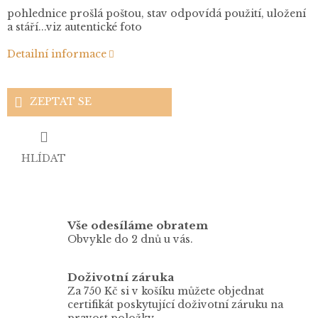
pohlednice prošlá poštou, stav odpovídá použití, uložení
a stáří...viz autentické foto
Detailní informace
ZEPTAT SE
HLÍDAT
Vše odesíláme obratem
Obvykle do 2 dnů u vás.
Doživotní záruka
Za 750 Kč si v košíku můžete objednat
certifikát poskytující doživotní záruku na
pravost položky.