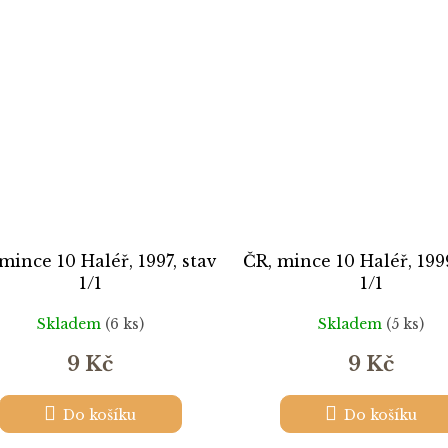
mince 10 Haléř, 1997, stav
ČR, mince 10 Haléř, 199
1/1
1/1
Skladem
(6 ks)
Skladem
(5 ks)
9 Kč
9 Kč
Do košíku
Do košíku