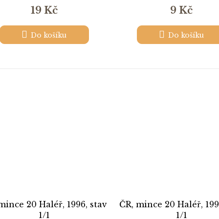
19 Kč
9 Kč
Do košíku
Do košíku
mince 20 Haléř, 1996, stav
ČR, mince 20 Haléř, 1997
1/1
1/1