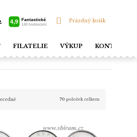
NÁKUPNÍ
Prázdný košík
KOŠÍK
T
FILATELIE
VÝKUP
KONTAKTY
ecedně
70
položek celkem