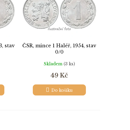
3, stav
ČSR, mince 1 Haléř, 1954, stav
0/0
Skladem
(3 ks)
49 Kč
Do košíku