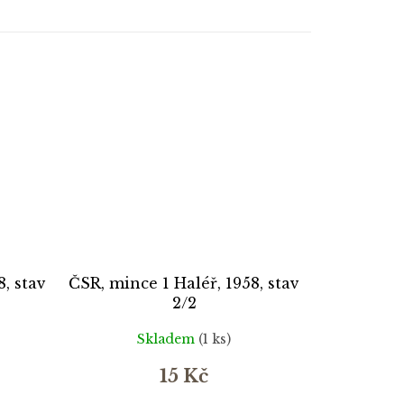
8, stav
ČSR, mince 1 Haléř, 1958, stav
2/2
Skladem
(1 ks)
15 Kč