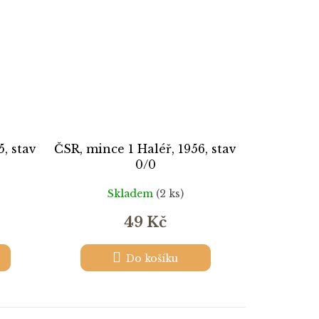
5, stav
ČSR, mince 1 Haléř, 1956, stav
0/0
Skladem
(2 ks)
49 Kč
Do košíku