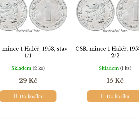
 mince 1 Haléř, 1953, stav
ČSR, mince 1 Haléř, 195
1/1
2/2
Skladem
(2 ks)
Skladem
(1 ks)
29 Kč
15 Kč
Do košíku
Do košíku