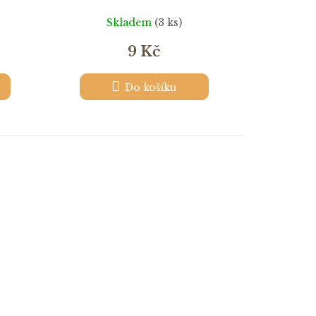
Skladem
(3 ks)
9 Kč
Do košíku