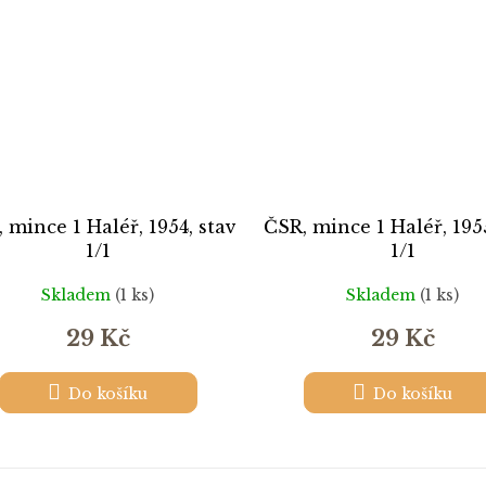
 mince 1 Haléř, 1954, stav
ČSR, mince 1 Haléř, 195
1/1
1/1
Skladem
(1 ks)
Skladem
(1 ks)
29 Kč
29 Kč
Do košíku
Do košíku