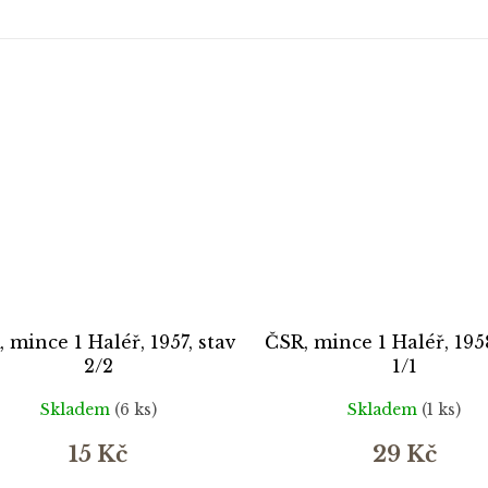
 mince 1 Haléř, 1957, stav
ČSR, mince 1 Haléř, 195
2/2
1/1
Skladem
(6 ks)
Skladem
(1 ks)
15 Kč
29 Kč