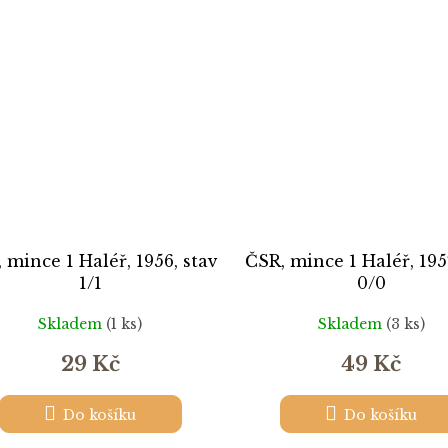
 mince 1 Haléř, 1956, stav
ČSR, mince 1 Haléř, 1957
1/1
0/0
Skladem
(1 ks)
Skladem
(3 ks)
29 Kč
49 Kč
Do košíku
Do košíku