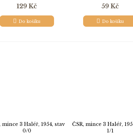
129 Kč
59 Kč
Do košíku
Do košíku
 mince 3 Haléř, 1954, stav
ČSR, mince 3 Haléř, 195
0/0
1/1