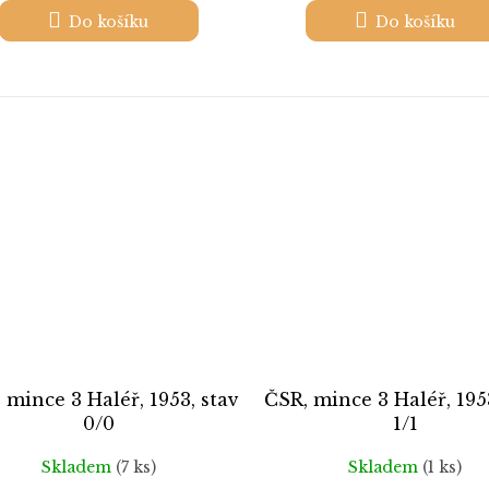
Do košíku
Do košíku
 mince 3 Haléř, 1953, stav
ČSR, mince 3 Haléř, 195
0/0
1/1
Skladem
(7 ks)
Skladem
(1 ks)