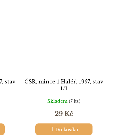
, stav
ČSR, mince 1 Haléř, 1957, stav
1/1
Skladem
(7 ks)
29 Kč
Do košíku