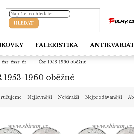
HLEDAT
NKOVKY
FALERISTIKA
ANTIKVARIÁ
, čsr, čssr, čr
čsr 1953-1960 oběžné
 1953-1960 oběžné
ručujeme
Nejlevnější
Nejdražší
Nejprodávanější
Ab