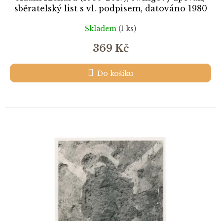
sběratelský list s vl. podpisem, datováno 1980
Skladem
(1 ks)
369 Kč
Do košíku