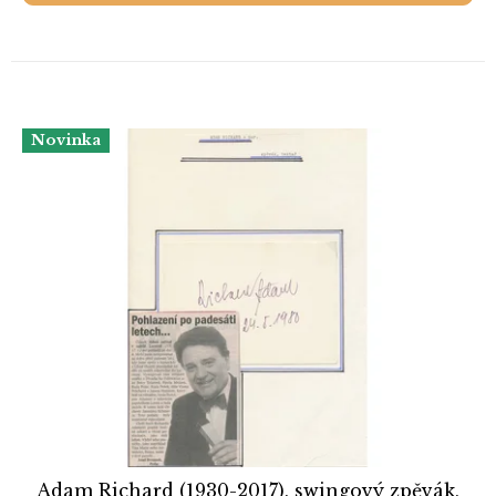
Novinka
Adam Richard (1930-2017), swingový zpěvák,