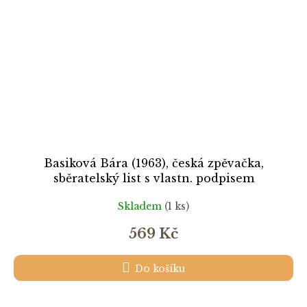
Basiková Bára (1963), česká zpěvačka,
sběratelský list s vlastn. podpisem
Skladem
(1 ks)
569 Kč
Do košíku