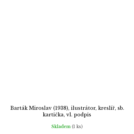
Barták Miroslav (1938), ilustrátor, kreslíř, sb.
kartička, vl. podpis
Skladem
(1 ks)