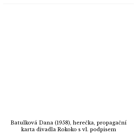
Batulková Dana (1958), herečka, propagační
karta divadla Rokoko s vl. podpisem