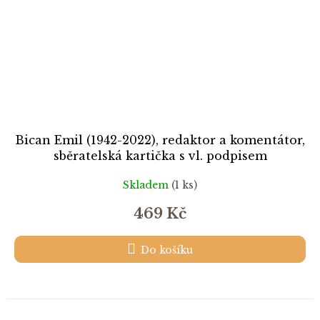
Bican Emil (1942-2022), redaktor a komentátor,
sběratelská kartička s vl. podpisem
Skladem
(1 ks)
469 Kč
Do košíku