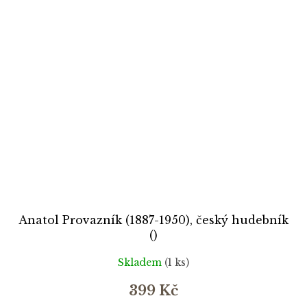
Anatol Provazník (1887-1950), český hudebník
()
Skladem
(1 ks)
399 Kč