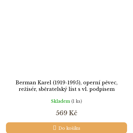
Berman Karel (1919-1995), operní pěvec,
režisér, sběratelský list s vl. podpisem
Skladem
(1 ks)
569 Kč
Do košíku