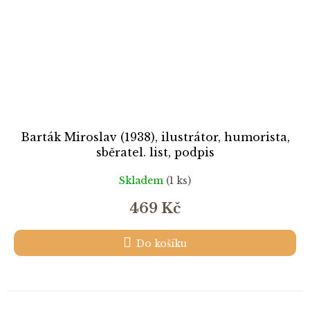
Barták Miroslav (1938), ilustrátor, humorista,
sběratel. list, podpis
Skladem
(1 ks)
469 Kč
Do košíku