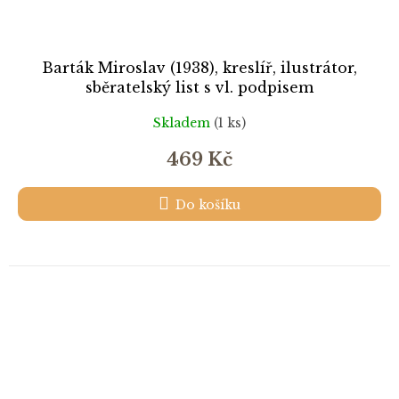
Barták Miroslav (1938), kreslíř, ilustrátor,
sběratelský list s vl. podpisem
Skladem
(1 ks)
469 Kč
Do košíku