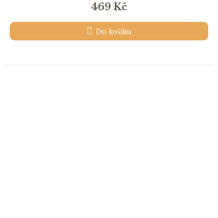
469 Kč
Do košíku