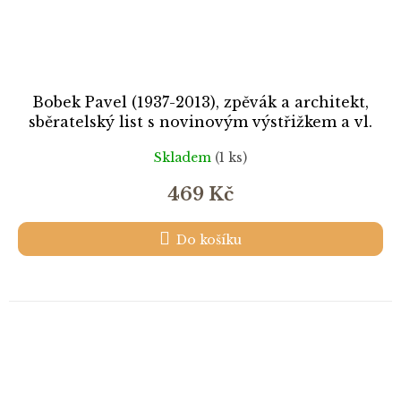
Bobek Pavel (1937-2013), zpěvák a architekt,
sběratelský list s novinovým výstřižkem a vl.
podpisem
Skladem
(1 ks)
469 Kč
Do košíku