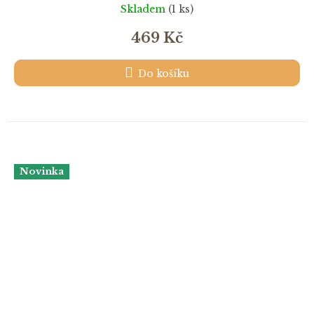
Skladem
(1 ks)
469 Kč
Do košíku
Novinka