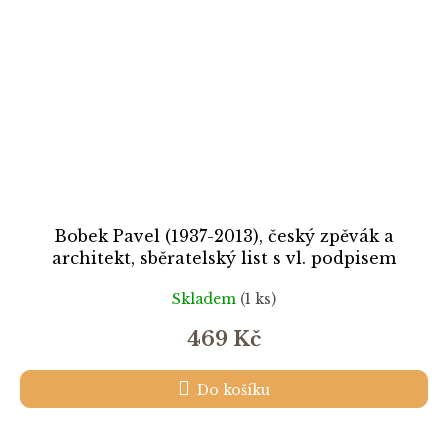
Bobek Pavel (1937-2013), český zpěvák a
architekt, sběratelský list s vl. podpisem
Skladem
(1 ks)
469 Kč
Do košíku