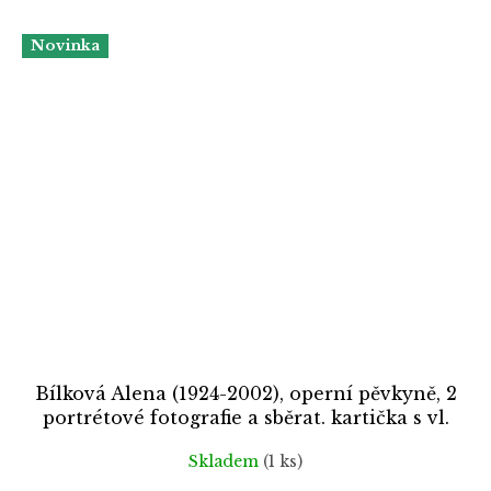
Novinka
Bílková Alena (1924-2002), operní pěvkyně, 2
portrétové fotografie a sběrat. kartička s vl.
podpisem
Skladem
(1 ks)