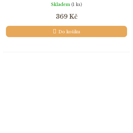
Skladem
(1 ks)
369 Kč
Do košíku