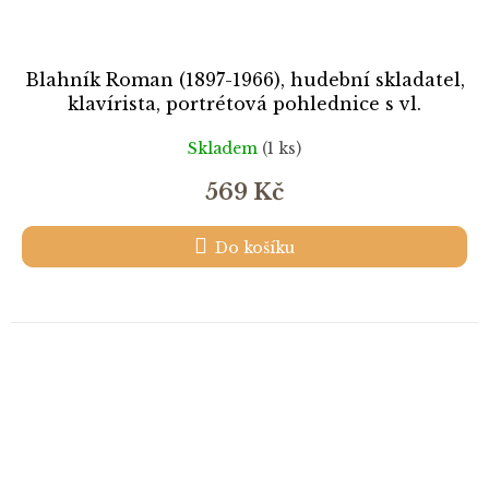
Blahník Roman (1897-1966), hudební skladatel,
klavírista, portrétová pohlednice s vl.
podpisem
Skladem
(1 ks)
569 Kč
Do košíku