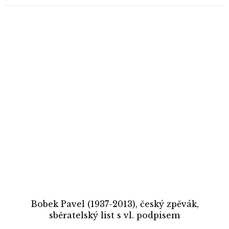
Bobek Pavel (1937-2013), český zpěvák,
sběratelský list s vl. podpisem