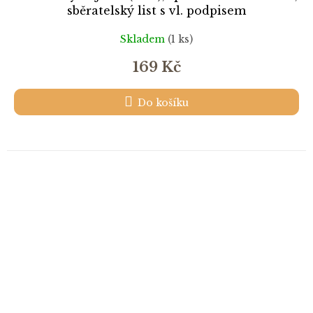
sběratelský list s vl. podpisem
Skladem
(1 ks)
169 Kč
Do košíku