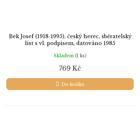
Bek Josef (1918-1995), český herec, sběratelský
list s vl. podpisem, datováno 1985
Skladem
(1 ks)
769 Kč
Do košíku