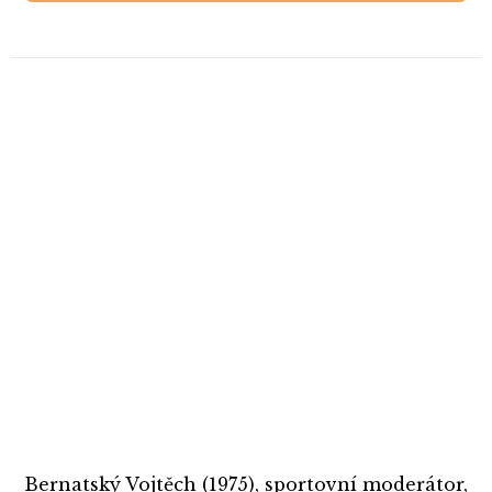
Bernatský Vojtěch (1975), sportovní moderátor,