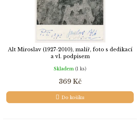
Alt Miroslav (1927-2010), malíř, foto s dedikací
a vl. podpisem
Skladem
(1 ks)
369 Kč
Do košíku