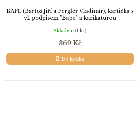
BAPE (Bartoš Jiří a Pergler Vladimír), kartička s
vl. podpisem "Bape" a karikaturou
Skladem
(1 ks)
369 Kč
Do košíku