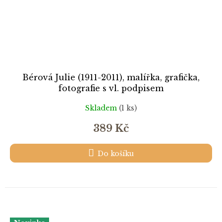
Bérová Julie (1911-2011), malířka, grafička,
fotografie s vl. podpisem
Skladem
(1 ks)
389 Kč
Do košíku