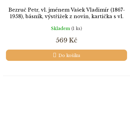
Bezruč Petr, vl. jménem Vašek Vladimír (1867-
1958), básník, výstřižek z novin, kartička s vl.
podpisem
Skladem
(1 ks)
569 Kč
Do košíku