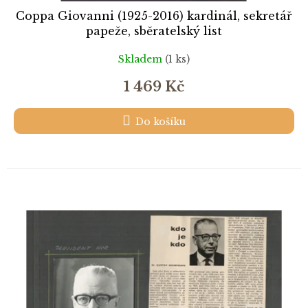
Coppa Giovanni (1925-2016) kardinál, sekretář
papeže, sběratelský list
Skladem
(1 ks)
1 469 Kč
Do košíku