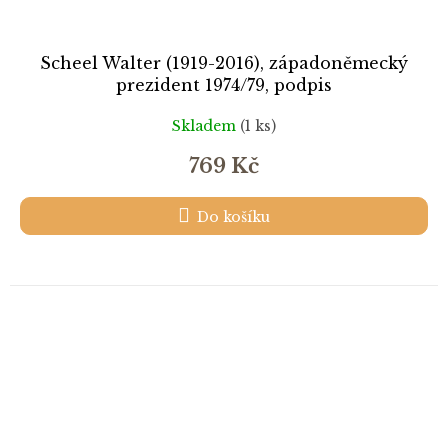
Scheel Walter (1919-2016), západoněmecký
prezident 1974/79, podpis
Skladem
(1 ks)
769 Kč
Do košíku