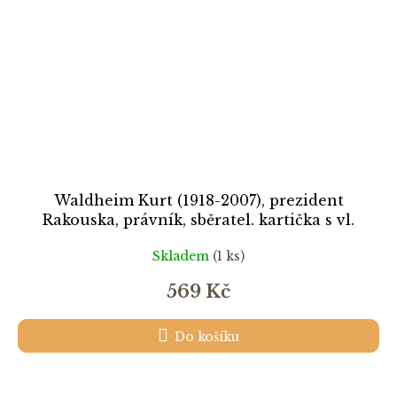
Waldheim Kurt (1918-2007), prezident
Rakouska, právník, sběratel. kartička s vl.
podpisem
Skladem
(1 ks)
569 Kč
Do košíku