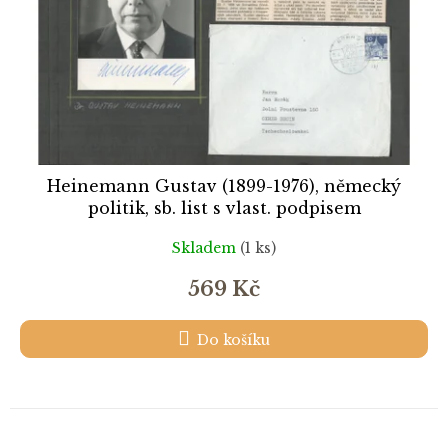
Heinemann Gustav (1899-1976), německý
politik, sb. list s vlast. podpisem
Skladem
(1 ks)
569 Kč
Do košíku