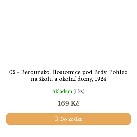
02 - Berounsko, Hostomice pod Brdy, Pohled
na školu a okolní domy, 1924
Skladem
(1 ks)
169 Kč
Do košíku