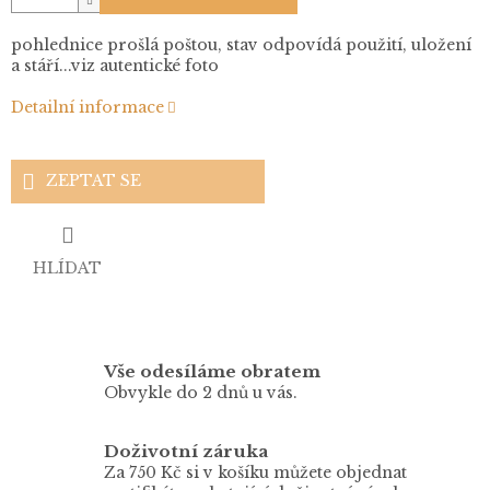
pohlednice prošlá poštou, stav odpovídá použití, uložení
a stáří...viz autentické foto
Detailní informace
ZEPTAT SE
HLÍDAT
Vše odesíláme obratem
Obvykle do 2 dnů u vás.
Doživotní záruka
Za 750 Kč si v košíku můžete objednat