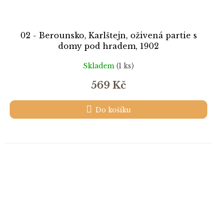
02 - Berounsko, Karlštejn, oživená partie s
domy pod hradem, 1902
Skladem
(1 ks)
569 Kč
Do košíku