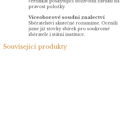
certifikát poskytující doživotní záruku na
pravost položky.
Víceoborové soudní znalectví
Sběratelství skutečně rozumíme. Ocenili
jsme již stovky sbírek pro soukromé
sběratele i státní instituce.
Související produkty