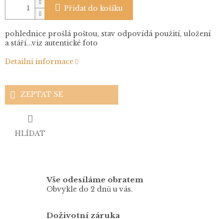
Přidat do košíku
pohlednice prošlá poštou, stav odpovídá použití, uložení
a stáří...viz autentické foto
Detailní informace
ZEPTAT SE
HLÍDAT
Vše odesíláme obratem
Obvykle do 2 dnů u vás.
Doživotní záruka