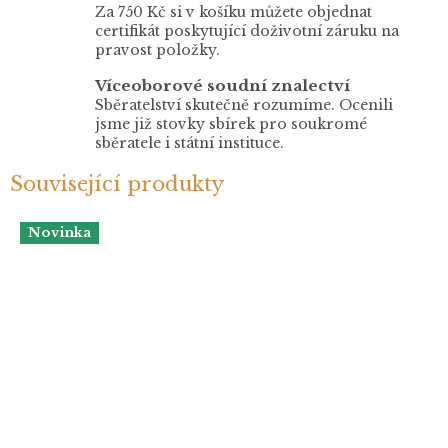
Za 750 Kč si v košíku můžete objednat
certifikát poskytující doživotní záruku na
pravost položky.
Víceoborové soudní znalectví
Sběratelství skutečně rozumíme. Ocenili
jsme již stovky sbírek pro soukromé
sběratele i státní instituce.
Související produkty
Novinka