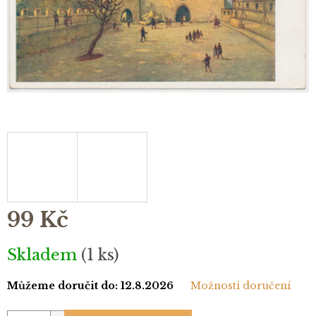
99 Kč
Měrná
Skladem
(1 ks)
cena:
Můžeme doručit do:
12.8.2026
Možnosti doručení