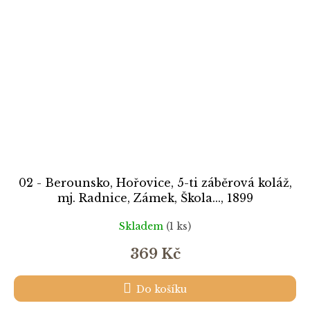
02 - Berounsko, Hořovice, 5-ti záběrová koláž,
mj. Radnice, Zámek, Škola..., 1899
Skladem
(1 ks)
369 Kč
Do košíku