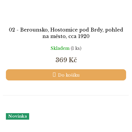
02 - Berounsko, Hostomice pod Brdy, pohled
na město, cca 1920
Skladem
(1 ks)
369 Kč
Do košíku
Novinka