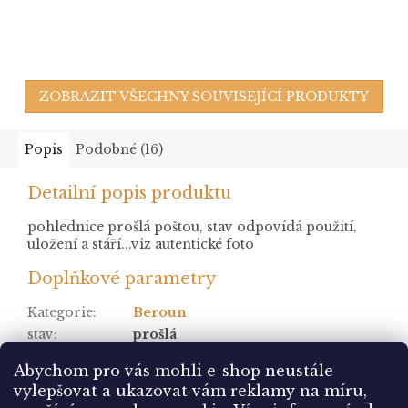
ZOBRAZIT VŠECHNY SOUVISEJÍCÍ PRODUKTY
Popis
Podobné (16)
Detailní popis produktu
pohlednice prošlá poštou, stav odpovídá použití,
uložení a stáří...viz autentické foto
Doplňkové parametry
Kategorie
:
Beroun
stav
:
prošlá
Položka byla vyprodána…
Abychom pro vás mohli e-shop neustále
vylepšovat a ukazovat vám reklamy na míru,