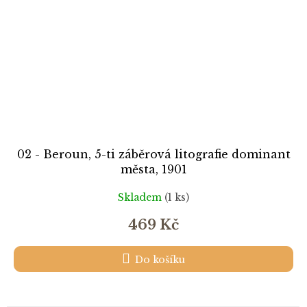
02 - Beroun, 5-ti záběrová litografie dominant
města, 1901
Skladem
(1 ks)
469 Kč
Do košíku