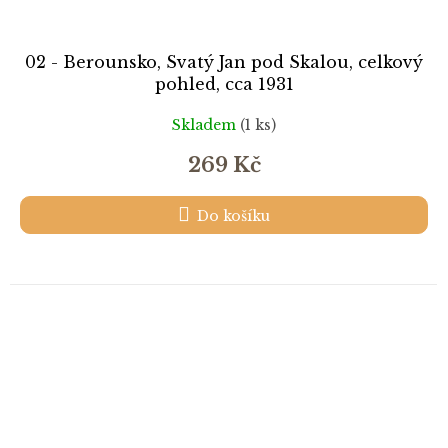
02 - Berounsko, Svatý Jan pod Skalou, celkový
pohled, cca 1931
Skladem
(1 ks)
269 Kč
Do košíku