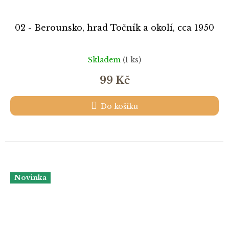
02 - Berounsko, hrad Točník a okolí, cca 1950
Skladem
(1 ks)
99 Kč
Do košíku
Novinka