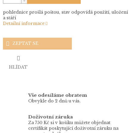
pohlednice prošlá poštou, stav odpovídá použití, uložení
a stáří
Detailní informace
ZEPTAT SE
HLÍDAT
Vše odesíláme obratem
Obvykle do 2 dnů u vás.
Doživotní záruka
Za 750 Kč si v košíku můžete objednat
certifikát poskytující doživotní záruku na