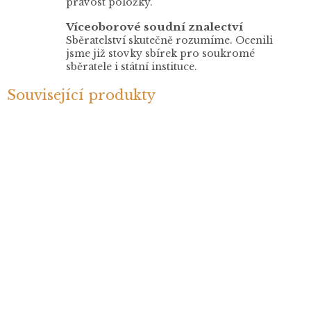
pravost položky.
Víceoborové soudní znalectví
Sběratelství skutečně rozumíme. Ocenili
jsme již stovky sbírek pro soukromé
sběratele i státní instituce.
Související produkty