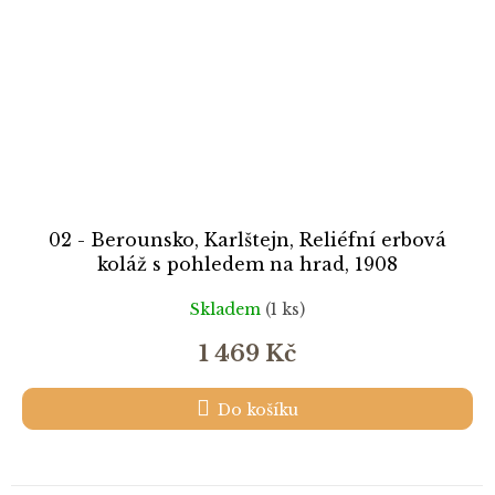
02 - Berounsko, Karlštejn, Reliéfní erbová
koláž s pohledem na hrad, 1908
Skladem
(1 ks)
1 469 Kč
Do košíku