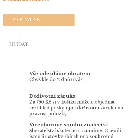
ZEPTAT SE
HLÍDAT
Vše odesíláme obratem
Obvykle do 2 dnů u vás.
Doživotní záruka
Za 750 Kč si v košíku můžete objednat
certifikát poskytující doživotní záruku na
pravost položky.
Víceoborové soudní znalectví
Sběratelství skutečně rozumíme. Ocenili
jsme již stovky sbírek pro soukromé