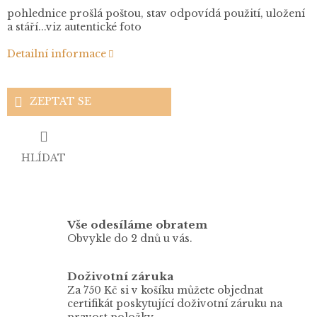
pohlednice prošlá poštou, stav odpovídá použití, uložení
a stáří...viz autentické foto
Detailní informace
ZEPTAT SE
HLÍDAT
Vše odesíláme obratem
Obvykle do 2 dnů u vás.
Doživotní záruka
Za 750 Kč si v košíku můžete objednat
certifikát poskytující doživotní záruku na
pravost položky.