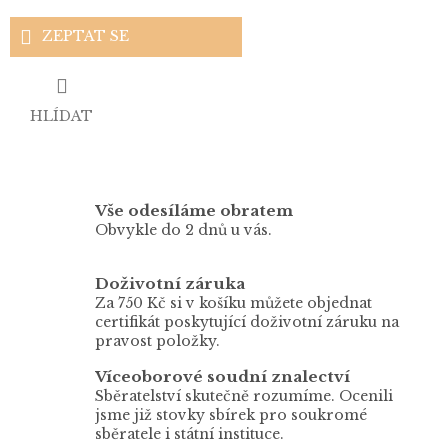
ZEPTAT SE
HLÍDAT
Vše odesíláme obratem
Obvykle do 2 dnů u vás.
Doživotní záruka
Za 750 Kč si v košíku můžete objednat
certifikát poskytující doživotní záruku na
pravost položky.
Víceoborové soudní znalectví
Sběratelství skutečně rozumíme. Ocenili
jsme již stovky sbírek pro soukromé
sběratele i státní instituce.