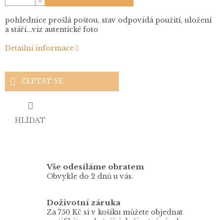
pohlednice prošlá poštou, stav odpovídá použití, uložení
a stáří...viz autentické foto
Detailní informace
ZEPTAT SE
HLÍDAT
Vše odesíláme obratem
Obvykle do 2 dnů u vás.
Doživotní záruka
Za 750 Kč si v košíku můžete objednat