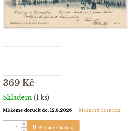
369 Kč
Měrná
Skladem
(1 ks)
cena:
Můžeme doručit do:
12.8.2026
Možnosti doručení
Přidat do košíku