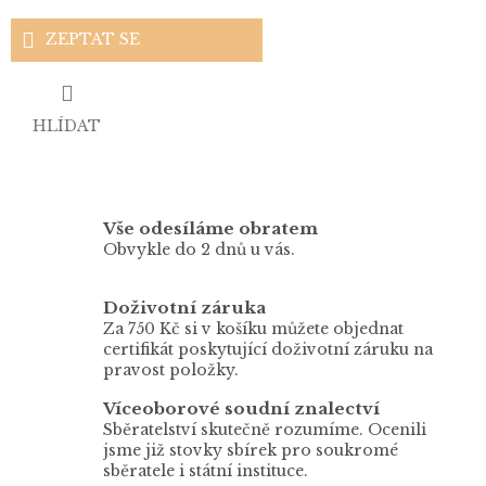
ZEPTAT SE
HLÍDAT
Vše odesíláme obratem
Obvykle do 2 dnů u vás.
Doživotní záruka
Za 750 Kč si v košíku můžete objednat
certifikát poskytující doživotní záruku na
pravost položky.
Víceoborové soudní znalectví
Sběratelství skutečně rozumíme. Ocenili
jsme již stovky sbírek pro soukromé
sběratele i státní instituce.