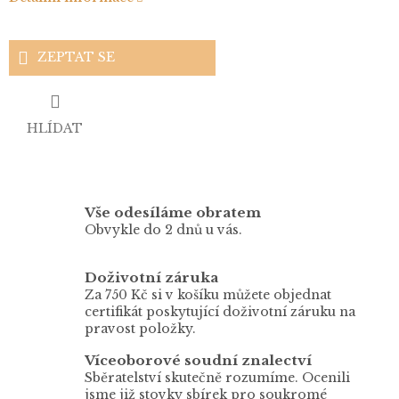
ZEPTAT SE
HLÍDAT
Vše odesíláme obratem
Obvykle do 2 dnů u vás.
Doživotní záruka
Za 750 Kč si v košíku můžete objednat
certifikát poskytující doživotní záruku na
pravost položky.
Víceoborové soudní znalectví
Sběratelství skutečně rozumíme. Ocenili
jsme již stovky sbírek pro soukromé