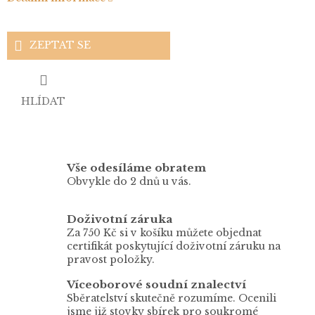
ZEPTAT SE
HLÍDAT
Vše odesíláme obratem
Obvykle do 2 dnů u vás.
Doživotní záruka
Za 750 Kč si v košíku můžete objednat
certifikát poskytující doživotní záruku na
pravost položky.
Víceoborové soudní znalectví
Sběratelství skutečně rozumíme. Ocenili
jsme již stovky sbírek pro soukromé